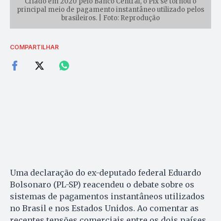
Criado em 2020 pelo Banco Central, o Pix se tornou o
principal meio de pagamento instantâneo utilizado pelos
brasileiros. | Foto: Reprodução
COMPARTILHAR
Uma declaração do ex-deputado federal Eduardo
Bolsonaro (PL-SP) reacendeu o debate sobre os
sistemas de pagamentos instantâneos utilizados
no Brasil e nos Estados Unidos. Ao comentar as
recentes tensões comerciais entre os dois países,