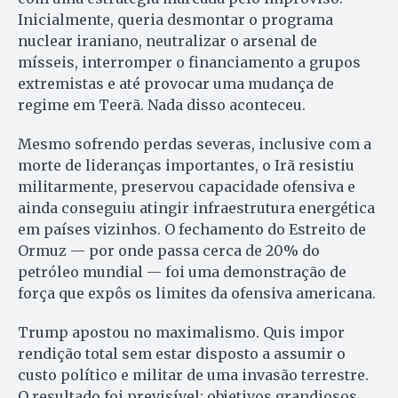
Inicialmente, queria desmontar o programa
nuclear iraniano, neutralizar o arsenal de
mísseis, interromper o financiamento a grupos
extremistas e até provocar uma mudança de
regime em Teerã. Nada disso aconteceu.
Mesmo sofrendo perdas severas, inclusive com a
morte de lideranças importantes, o Irã resistiu
militarmente, preservou capacidade ofensiva e
ainda conseguiu atingir infraestrutura energética
em países vizinhos. O fechamento do Estreito de
Ormuz — por onde passa cerca de 20% do
petróleo mundial — foi uma demonstração de
força que expôs os limites da ofensiva americana.
Trump apostou no maximalismo. Quis impor
rendição total sem estar disposto a assumir o
custo político e militar de uma invasão terrestre.
O resultado foi previsível: objetivos grandiosos,