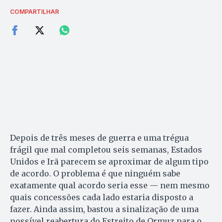
COMPARTILHAR
Depois de três meses de guerra e uma trégua
frágil que mal completou seis semanas, Estados
Unidos e Irã parecem se aproximar de algum tipo
de acordo. O problema é que ninguém sabe
exatamente qual acordo seria esse — nem mesmo
quais concessões cada lado estaria disposto a
fazer. Ainda assim, bastou a sinalização de uma
possível reabertura do Estreito de Ormuz para o