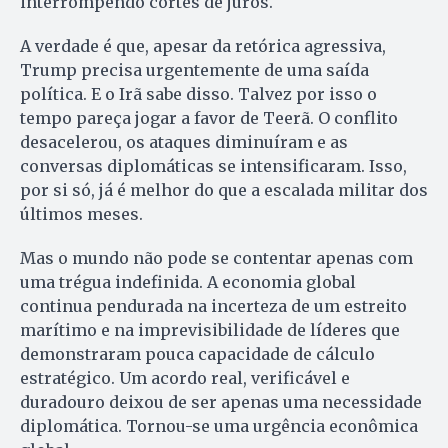
interrompendo cortes de juros.
A verdade é que, apesar da retórica agressiva,
Trump precisa urgentemente de uma saída
política. E o Irã sabe disso. Talvez por isso o
tempo pareça jogar a favor de Teerã. O conflito
desacelerou, os ataques diminuíram e as
conversas diplomáticas se intensificaram. Isso,
por si só, já é melhor do que a escalada militar dos
últimos meses.
Mas o mundo não pode se contentar apenas com
uma trégua indefinida. A economia global
continua pendurada na incerteza de um estreito
marítimo e na imprevisibilidade de líderes que
demonstraram pouca capacidade de cálculo
estratégico. Um acordo real, verificável e
duradouro deixou de ser apenas uma necessidade
diplomática. Tornou-se uma urgência econômica