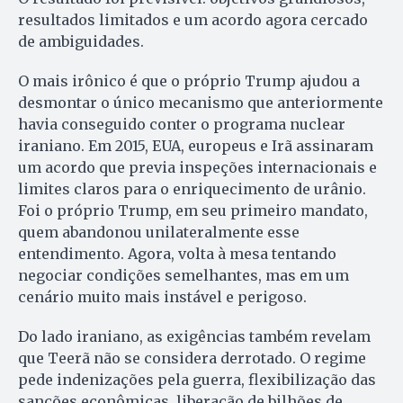
resultados limitados e um acordo agora cercado
de ambiguidades.
O mais irônico é que o próprio Trump ajudou a
desmontar o único mecanismo que anteriormente
havia conseguido conter o programa nuclear
iraniano. Em 2015, EUA, europeus e Irã assinaram
um acordo que previa inspeções internacionais e
limites claros para o enriquecimento de urânio.
Foi o próprio Trump, em seu primeiro mandato,
quem abandonou unilateralmente esse
entendimento. Agora, volta à mesa tentando
negociar condições semelhantes, mas em um
cenário muito mais instável e perigoso.
Do lado iraniano, as exigências também revelam
que Teerã não se considera derrotado. O regime
pede indenizações pela guerra, flexibilização das
sanções econômicas, liberação de bilhões de