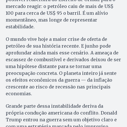
mercado reagir: o petróleo caiu de mais de US$
100 para cerca de US$ 95 o barril. É um alívio
momentâneo, mas longe de representar
estabilidade.
O mundo vive hoje a maior crise de oferta de
petróleo de sua história recente. E junho pode
aprofundar ainda mais esse cenário. A ameaça de
escassez de combustível e derivados deixou de ser
uma hipótese distante para se tornar uma
preocupação concreta. O planeta inteiro já sente
os efeitos econômicos da guerra — da inflação
crescente ao risco de recessão nas principais
economias.
Grande parte dessa instabilidade deriva da
própria condução americana do conflito. Donald
Trump entrou na guerra sem um objetivo claro e
com uma estratégia marcada pelo improviso.