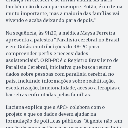
também não duram para sempre. Então, é um tema
muito importante, mas a maioria das famílias vai
vivendo e acaba deixando para depois.”
Na sequência, às 9h20, a médica Maysa Ferreira
apresenta a palestra “Paralisia cerebral no Brasil
e em Goiás: contribuições do RB-PC para
compreender perfis e necessidades
assistenciais”. O RB-PC é o Registro Brasileiro de
Paralisia Cerebral, iniciativa que busca reunir
dados sobre pessoas com paralisia cerebral no
país, incluindo informações sobre reabilitação,
escolarização, funcionalidade, acesso a terapias e
barreiras enfrentadas pelas famílias.
Luciana explica que a APC+ colabora com o
projeto e que os dados devem ajudar na
formulação de políticas públicas. “A gente não tem
noção de como estão essas pessoas com paralisia