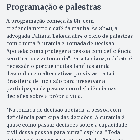
Programação e palestras
A programação começa às 8h, com
credenciamento e café da manhã. Às 8h40, a
advogada Tatiana Takeda abre o ciclo de palestras
com o tema “Curatela e Tomada de Decisão
Apoiada: como proteger a pessoa com deficiência
sem tirar sua autonomia”. Para Luciana, o debate é
necessário porque muitas famílias ainda
desconhecem alternativas previstas na Lei
Brasileira de Inclusão para preservar a
participação da pessoa com deficiência nas
decisões sobre a própria vida.
“Na tomada de decisão apoiada, a pessoa com
deficiência participa das decisões. A curatela é
quase como passar decisões sobre a capacidade
civil dessa pessoa para outra”, explica. “Toda
criança vai crescer e se tornar adulta. As mães