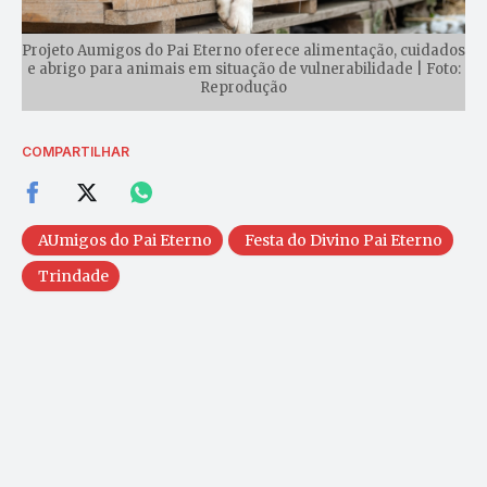
Projeto Aumigos do Pai Eterno oferece alimentação, cuidados
e abrigo para animais em situação de vulnerabilidade | Foto:
Reprodução
COMPARTILHAR
AUmigos do Pai Eterno
Festa do Divino Pai Eterno
Trindade