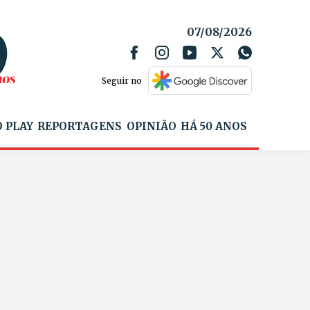
07/08/2026
Seguir no
 PLAY
REPORTAGENS
OPINIÃO
HÁ 50 ANOS