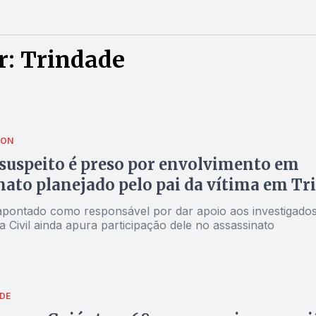
r: Trindade
TON
suspeito é preso por envolvimento em
nato planejado pelo pai da vítima em Tr
ontado como responsável por dar apoio aos investigados
ia Civil ainda apura participação dele no assassinato
DE