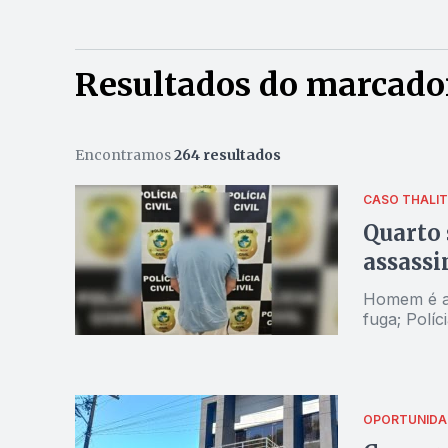
Resultados do marcado
Encontramos
264 resultados
CASO THALI
Quarto 
assassi
Homem é ap
fuga; Políc
OPORTUNIDA