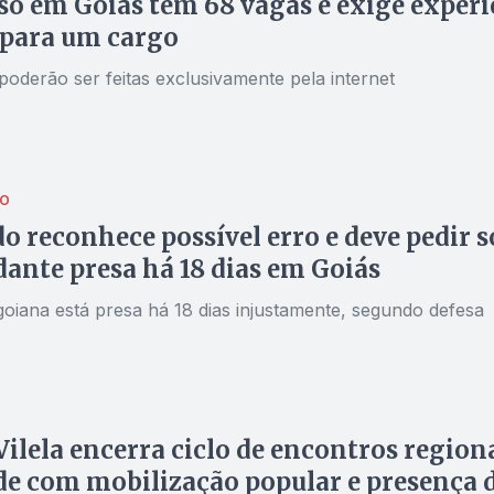
o em Goiás tem 68 vagas e exige experi
 para um cargo
poderão ser feitas exclusivamente pela internet
ÃO
o reconhece possível erro e deve pedir s
dante presa há 18 dias em Goiás
goiana está presa há 18 dias injustamente, segundo defesa
Vilela encerra ciclo de encontros region
e com mobilização popular e presença 