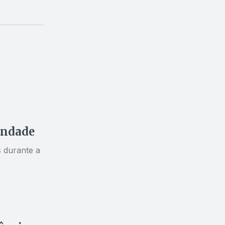
indade
 durante a