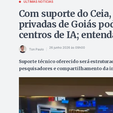
ÚLTIMAS NOTÍCIAS
Com suporte do Ceia,
privadas de Goiás pod
centros de IA; entend
26 junho 2026 às 09h00
Ton Paulo
Suporte técnico oferecido será estrutur
pesquisadores e compartilhamento da in