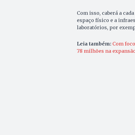
Com isso, caberá a cada 
espaço físico e a infrae
laboratórios, por exemp
Leia também:
Com foco
78 milhões na expansão