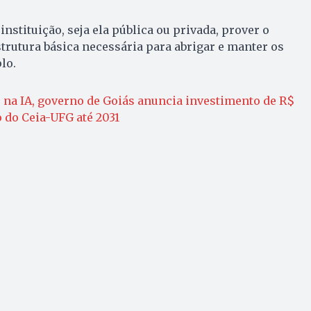
instituição, seja ela pública ou privada, prover o
strutura básica necessária para abrigar e manter os
lo.
 na IA, governo de Goiás anuncia investimento de R$
 do Ceia-UFG até 2031