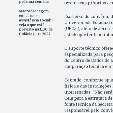
próxima semana
terem seus próprios cen
Macrodrenagem,
concursos e
Esse eixo do convênio d
assistência social:
Universidade Estadual d
veja o que está
(UFCat), além de abrir 
previsto na LDO de
Goiânia para 2027
estado que tenham inter
O suporte técnico ofere
especializada para pes
do Centro de Dados de 
cooperação técnica em 
Contudo, conforme apura
física e das instalaçõe
interessadas. “Não será
Ceia para a estrutura d
fonte técnica da Secreta
responsável pelo convê