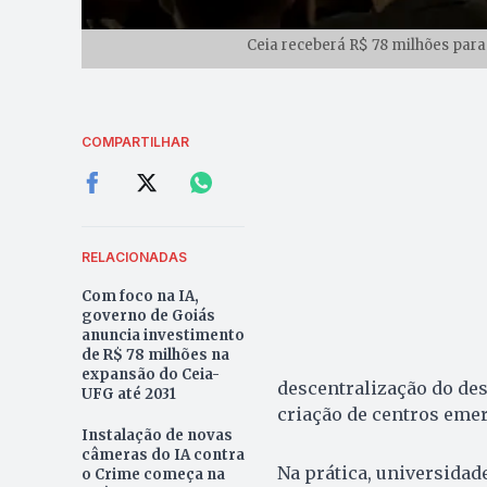
Ceia receberá R$ 78 milhões para
COMPARTILHAR
RELACIONADAS
Com foco na IA,
governo de Goiás
anuncia investimento
de R$ 78 milhões na
expansão do Ceia-
descentralização do de
UFG até 2031
criação de centros emer
Instalação de novas
câmeras do IA contra
Na prática, universidad
o Crime começa na