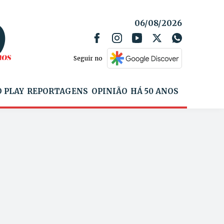
06/08/2026
Seguir no
 PLAY
REPORTAGENS
OPINIÃO
HÁ 50 ANOS