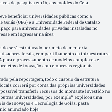
tros de pesquisa em IA, aos moldes do Ceia.
eve beneficiar universidades públicas como a
e Goiás (UEG) e a Universidade Federal de Catalão
espaço para universidades privadas instaladas no
esse em ingressar na área.
cido será estruturado por meio de mentoria
quisadores locais, compartilhamento da infraestrutura
IA para o processamento de modelos complexos e
projetos de inovação com empresas regionais.
do pela reportagem, todo o custeio da estrutura
s locais correrá por conta das próprias universidades
 possível transferir recursos do montante investido no
e outras universidades, por exemplo”, explicou uma
ria de Inovação e Tecnologia de Goiás, pasta
nio anunciado hoje.