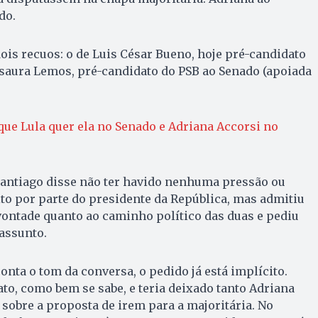
do.
dois recuos: o de Luis César Bueno, hoje pré-candidato
Isaura Lemos, pré-candidato do PSB ao Senado (apoiada
que Lula quer ela no Senado e Adriana Accorsi no
antiago disse não ter havido nenhuma pressão ou
o por parte do presidente da República, mas admitiu
vontade quanto ao caminho político das duas e pediu
assunto.
onta o tom da conversa, o pedido já está implícito.
to, como bem se sabe, e teria deixado tanto Adriana
sobre a proposta de irem para a majoritária. No