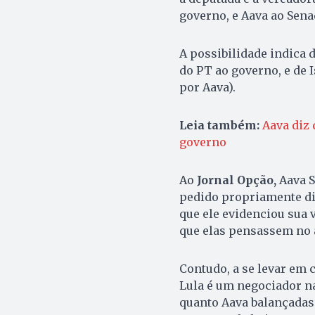
governo, e Aava ao Sena
A possibilidade indica 
do PT ao governo, e de 
por Aava).
Leia também:
Aava diz 
governo
Ao
Jornal Opção,
Aava S
pedido propriamente dit
que ele evidenciou sua 
que elas pensassem no 
Contudo, a se levar em c
Lula é um negociador na
quanto Aava balançadas 