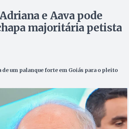
 Adriana e Aava pode
chapa majoritária petista
a de um palanque forte em Goiás para o pleito