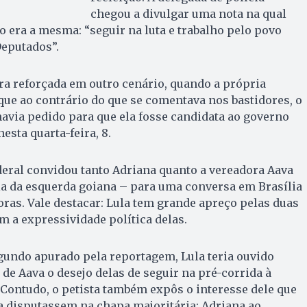
chegou a divulgar uma nota na qual
o era a mesma: “seguir na luta e trabalho pelo povo
eputados”.
era reforçada em outro cenário, quando a própria
ue ao contrário do que se comentava nos bastidores, o
avia pedido para que ela fosse candidata ao governo
esta quarta-feira, 8.
deral convidou tanto Adriana quanto a vereadora Aava
oia da esquerda goiana – para uma conversa em Brasília
ras. Vale destacar: Lula tem grande apreço pelas duas
 a expressividade política delas.
gundo apurado pela reportagem, Lula teria ouvido
 de Aava o desejo delas de seguir na pré-corrida à
Contudo, o petista também expôs o interesse dele que
a disputassem na chapa majoritária: Adriana ao