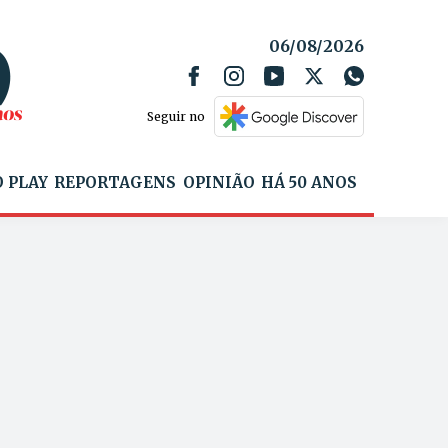
06/08/2026
Seguir no
 PLAY
REPORTAGENS
OPINIÃO
HÁ 50 ANOS