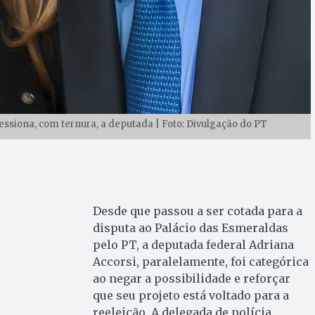
ressiona, com ternura, a deputada | Foto: Divulgação do PT
Desde que passou a ser cotada para a
disputa ao Palácio das Esmeraldas
pelo PT, a deputada federal Adriana
Accorsi, paralelamente, foi categórica
ao negar a possibilidade e reforçar
que seu projeto está voltado para a
reeleição. A delegada de polícia