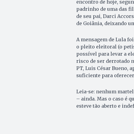
encontro de hoje, segun
padrinho de uma das fil
de seu pai, Darci Accors
de Goiânia, deixando um
A mensagem de Lula foi 
o pleito eleitoral (o pe
possível para levar a e
risco de ser derrotado 
PT, Luis César Bueno, a
suficiente para oferece
Leia-se: nenhum martel
– ainda. Mas o caso é q
esteve tão aberto e ind