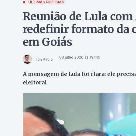
ÚLTIMAS NOTÍCIAS
Reunião de Lula com
redefinir formato da 
em Goiás
08 julho 2026 às 19h45
Ton Paulo
A mensagem de Lula foi clara: ele precis
eleitoral