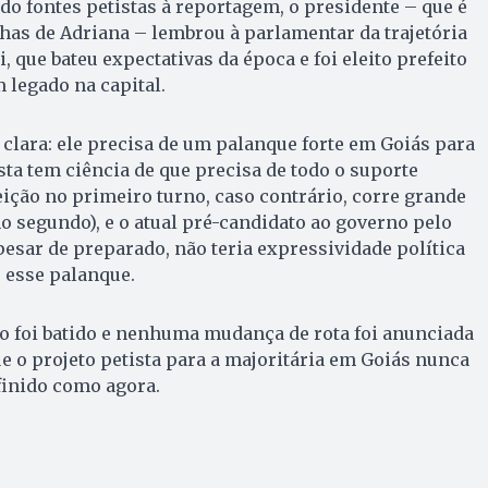
do fontes petistas à reportagem, o presidente – que é
has de Adriana – lembrou à parlamentar da trajetória
i, que bateu expectativas da época e foi eleito prefeito
 legado na capital.
clara: ele precisa de um palanque forte em Goiás para
tista tem ciência de que precisa de todo o suporte
leição no primeiro turno, caso contrário, corre grande
no segundo), e o atual pré-candidato ao governo pelo
pesar de preparado, não teria expressividade política
r esse palanque.
o foi batido e nenhuma mudança de rota foi anunciada
ue o projeto petista para a majoritária em Goiás nunca
efinido como agora.