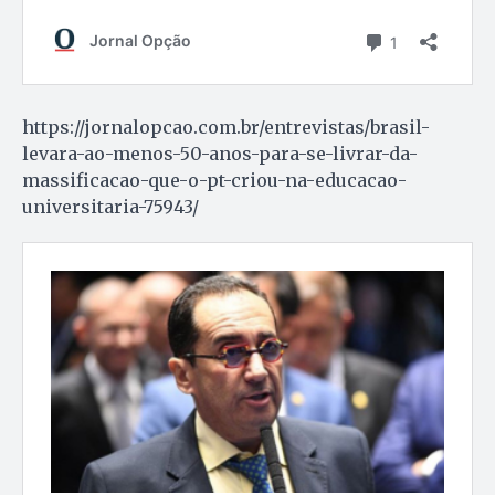
https://jornalopcao.com.br/entrevistas/brasil-
levara-ao-menos-50-anos-para-se-livrar-da-
massificacao-que-o-pt-criou-na-educacao-
universitaria-75943/