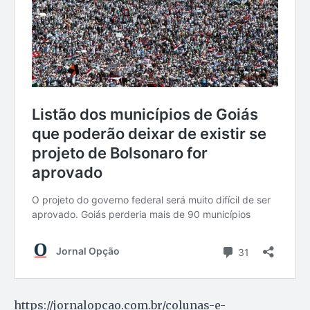
https://jornalopcao.com.br/colunas-e-