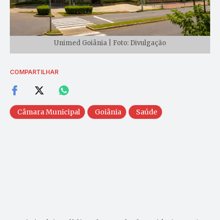
Unimed Goiânia | Foto: Divulgação
COMPARTILHAR
Câmara Municipal
Goiânia
Saúde