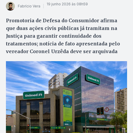
19 junho 2026 às 08h59
Fabrício Vera
Promotoria de Defesa do Consumidor afirma
que duas ações civis públicas já tramitam na
Justiça para garantir continuidade dos
tratamentos; notícia de fato apresentada pelo
vereador Coronel Urzêda deve ser arquivada