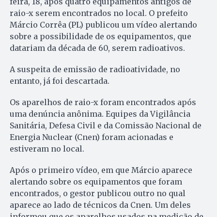
feira, 18, após quatro equipamentos antigos de
raio-x serem encontrados no local. O prefeito
Márcio Corrêa (PL) publicou um vídeo alertando
sobre a possibilidade de os equipamentos, que
datariam da década de 60, serem radioativos.
A suspeita de emissão de radioatividade, no
entanto, já foi descartada.
Os aparelhos de raio-x foram encontrados após
uma denúncia anônima. Equipes da Vigilância
Sanitária, Defesa Civil e da Comissão Nacional de
Energia Nuclear (Cnen) foram acionadas e
estiveram no local.
Após o primeiro vídeo, em que Márcio aparece
alertando sobre os equipamentos que foram
encontrados, o gestor publicou outro no qual
aparece ao lado de técnicos da Cnen. Um deles
informou que os aparelhos usados na medição de