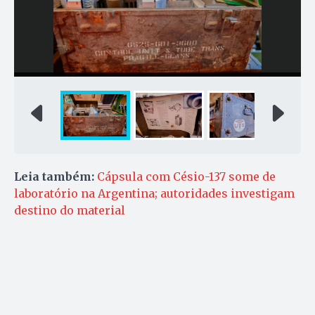
Leia também:
Cápsula com Césio-137 some de
laboratório na Argentina; autoridades investigam
destino do material