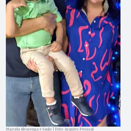
Marcela Alvarenga e Saulo | Foto: Arquivo Pessoal