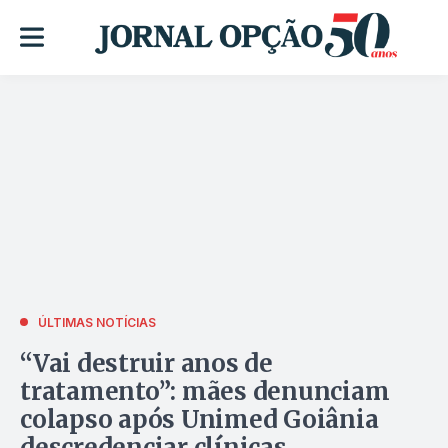
ÚLTIMAS NOTÍCIAS
“Vai destruir anos de
tratamento”: mães denunciam
colapso após Unimed Goiânia
descredenciar clínicas