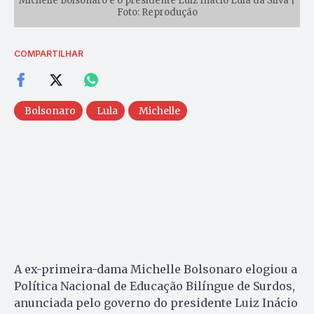
Michelle Bolsonaro e o presidente Luiz Inácio Lula da Silva |
Foto: Reprodução
COMPARTILHAR
Bolsonaro
Lula
Michelle
A ex-primeira-dama Michelle Bolsonaro elogiou a
Política Nacional de Educação Bilíngue de Surdos,
anunciada pelo governo do presidente Luiz Inácio