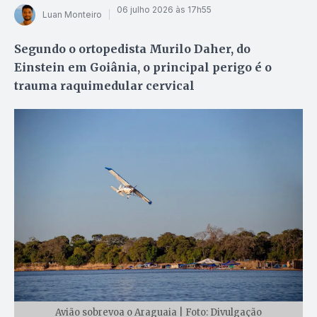
06 julho 2026 às 17h55
Luan Monteiro
Segundo o ortopedista Murilo Daher, do
Einstein em Goiânia, o principal perigo é o
trauma raquimedular cervical
Avião sobrevoa o Araguaia | Foto: Divulgação