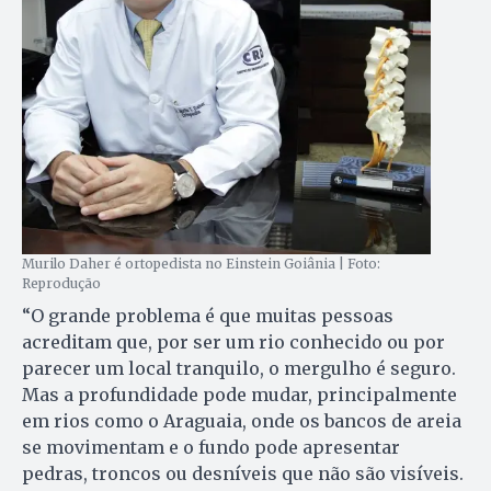
Murilo Daher é ortopedista no Einstein Goiânia | Foto:
Reprodução
“O grande problema é que muitas pessoas
acreditam que, por ser um rio conhecido ou por
parecer um local tranquilo, o mergulho é seguro.
Mas a profundidade pode mudar, principalmente
em rios como o Araguaia, onde os bancos de areia
se movimentam e o fundo pode apresentar
pedras, troncos ou desníveis que não são visíveis.