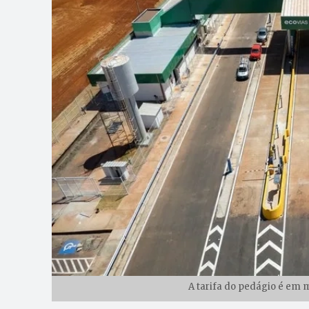
A tarifa do pedágio é em m