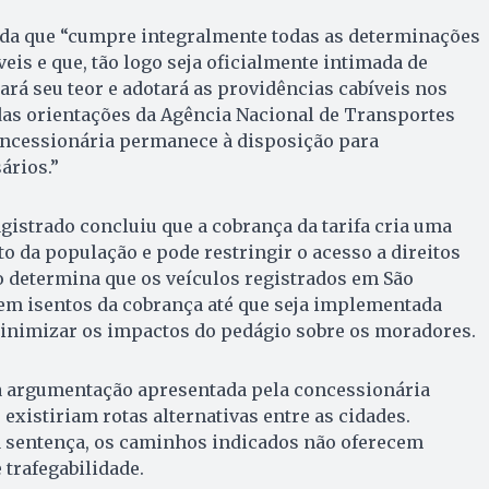
da que “cumpre integralmente todas as determinações
áveis e que, tão logo seja oficialmente intimada de
ará seu teor e adotará as providências cabíveis nos
das orientações da Agência Nacional de Transportes
oncessionária permanece à disposição para
ários.”
agistrado concluiu que a cobrança da tarifa cria uma
o da população e pode restringir o acesso a direitos
 determina que os veículos registrados em São
uem isentos da cobrança até que seja implementada
nimizar os impactos do pedágio sobre os moradores.
 a argumentação apresentada pela concessionária
existiriam rotas alternativas entre as cidades.
 sentença, os caminhos indicados não oferecem
trafegabilidade.