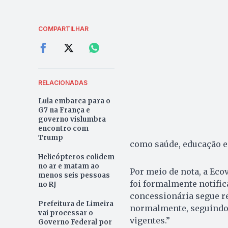
COMPARTILHAR
RELACIONADAS
Lula embarca para o
G7 na França e
governo vislumbra
encontro com
Trump
como saúde, educação e
Helicópteros colidem
no ar e matam ao
Por meio de nota, a Eco
menos seis pessoas
foi formalmente notific
no RJ
concessionária segue re
Prefeitura de Limeira
normalmente, seguindo 
vai processar o
vigentes.”
Governo Federal por