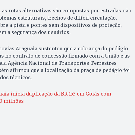
 as rotas alternativas são compostas por estradas não
emas estruturais, trechos de difícil circulação,
re a pista e pontes sem dispositivos de proteção,
m a segurança dos usuários.
covias Araguaia sustentou que a cobrança do pedágio
as no contrato de concessão firmado com a União e as
ela Agência Nacional de Transportes Terrestres
ém afirmou que a localização da praça de pedágio foi
udos técnicos.
uaia inicia duplicação da BR-153 em Goiás com
0 milhões