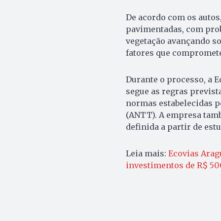
De acordo com os autos,
pavimentadas, com probl
vegetação avançando sob
fatores que compromete
Durante o processo, a E
segue as regras previst
normas estabelecidas p
(ANTT). A empresa tamb
definida a partir de est
Leia mais:
Ecovias Arag
investimentos de R$ 50