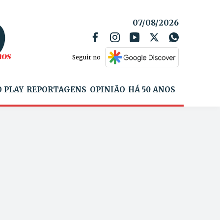
07/08/2026
Seguir no
 PLAY
REPORTAGENS
OPINIÃO
HÁ 50 ANOS