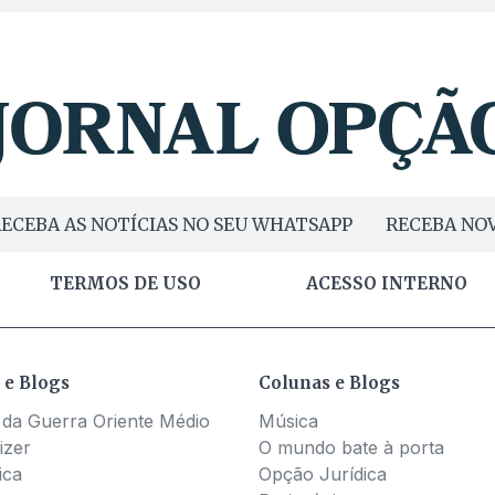
ECEBA AS NOTÍCIAS NO SEU WHATSAPP
RECEBA NOV
TERMOS DE USO
ACESSO INTERNO
 e Blogs
Colunas e Blogs
 da Guerra Oriente Médio
Música
izer
O mundo bate à porta
ica
Opção Jurídica