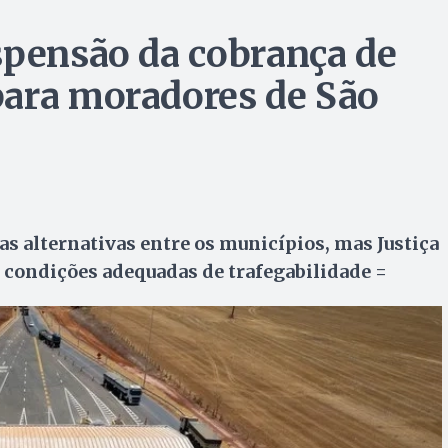
spensão da cobrança de
para moradores de São
s alternativas entre os municípios, mas Justiça
condições adequadas de trafegabilidade =