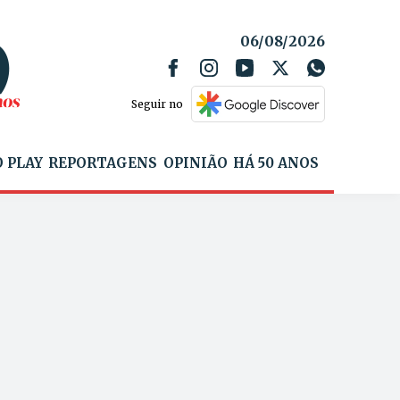
06/08/2026
Seguir no
 PLAY
REPORTAGENS
OPINIÃO
HÁ 50 ANOS