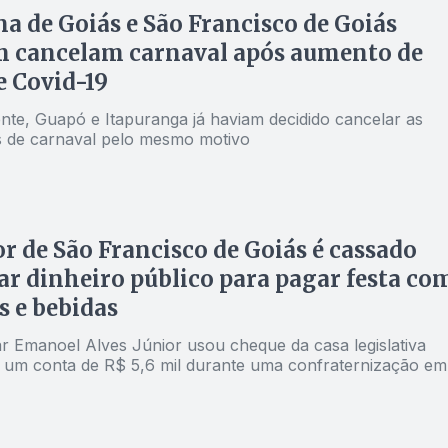
na de Goiás e São Francisco de Goiás
 cancelam carnaval após aumento de
e Covid-19
nte, Guapó e Itapuranga já haviam decidido cancelar as
es de carnaval pelo mesmo motivo
r de São Francisco de Goiás é cassado
ar dinheiro público para pagar festa co
s e bebidas
r Emanoel Alves Júnior usou cheque da casa legislativa
 um conta de R$ 5,6 mil durante uma confraternização em