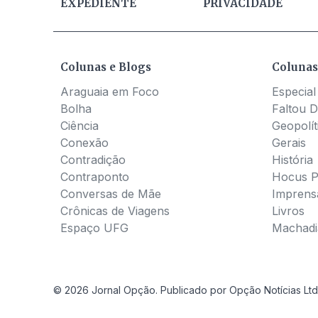
EXPEDIENTE
PRIVACIDADE
Colunas e Blogs
Colunas
Araguaia em Foco
Especial
Bolha
Faltou D
Ciência
Geopolít
Conexão
Gerais
Contradição
História
Contraponto
Hocus 
Conversas de Mãe
Imprens
Crônicas de Viagens
Livros
Espaço UFG
Machadia
© 2026 Jornal Opção. Publicado por Opção Notícias Ltd