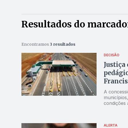
Resultados do marcador
Encontramos
3 resultados
DECISÃO
Justiça
pedágio
Francis
A concessio
municípios
condições 
ALERTA