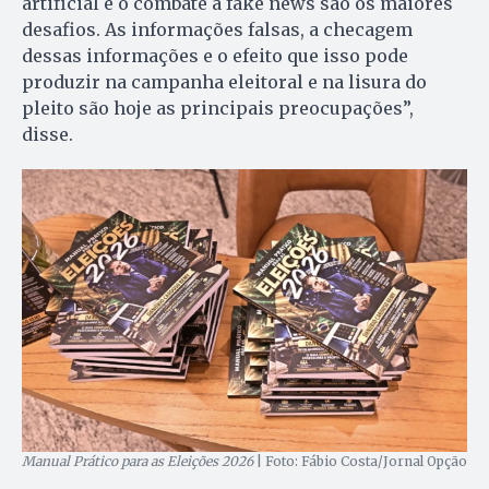
artificial e o combate à fake news são os maiores
desafios. As informações falsas, a checagem
dessas informações e o efeito que isso pode
produzir na campanha eleitoral e na lisura do
pleito são hoje as principais preocupações”,
disse.
Manual Prático para as Eleições 2026
| Foto: Fábio Costa/Jornal Opção