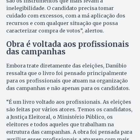
são os instrumentos que mais levam à
inelegibilidade. O candidato precisa tomar
cuidado com excessos, com a má aplicação dos
recursos e com qualquer situação que possa
caracterizar compra de votos”, alertou.
Obra é voltada aos profissionais
das campanhas
Embora trate diretamente das eleições, Danúbio
ressalta que o livro foi pensado principalmente
para os profissionais que atuam na organização
das campanhas e não apenas para os candidatos.
“É um livro voltado aos profissionais. As eleições
são feitas por vários atores. Temos os candidatos,
a Justiça Eleitoral, o Ministério Público, os
eleitores e todos aqueles que trabalham na
estrutura das campanhas. A obra foi pensada para
auxiliar esses profissionais a atuarem com mais