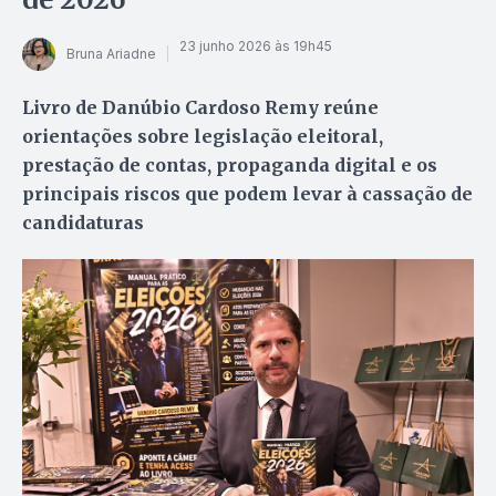
23 junho 2026 às 19h45
Bruna Ariadne
Livro de Danúbio Cardoso Remy reúne
orientações sobre legislação eleitoral,
prestação de contas, propaganda digital e os
principais riscos que podem levar à cassação de
candidaturas