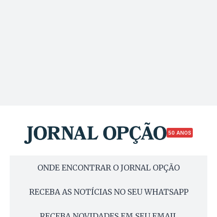
50 ANOS
ONDE ENCONTRAR O JORNAL OPÇÃO
RECEBA AS NOTÍCIAS NO SEU WHATSAPP
RECEBA NOVIDADES EM SEU EMAIL