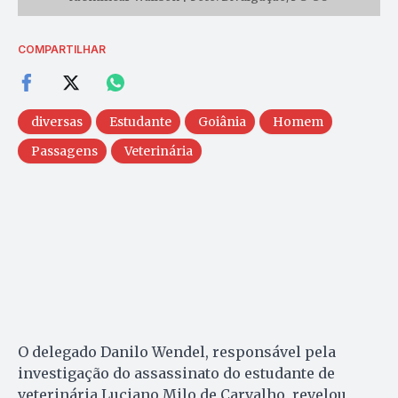
COMPARTILHAR
diversas
Estudante
Goiânia
Homem
Passagens
Veterinária
O delegado Danilo Wendel, responsável pela
investigação do assassinato do estudante de
veterinária Luciano Milo de Carvalho, revelou