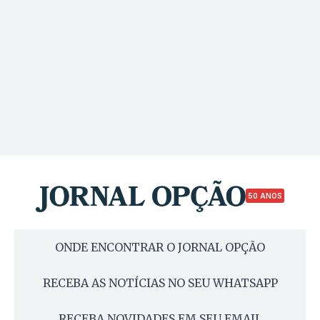
50 ANOS
ONDE ENCONTRAR O JORNAL OPÇÃO
RECEBA AS NOTÍCIAS NO SEU WHATSAPP
RECEBA NOVIDADES EM SEU EMAIL