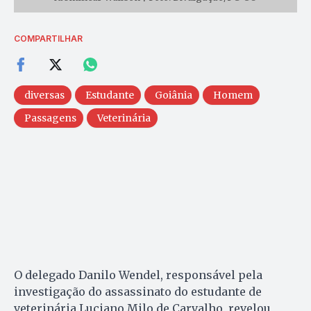
COMPARTILHAR
diversas
Estudante
Goiânia
Homem
Passagens
Veterinária
O delegado Danilo Wendel, responsável pela
investigação do assassinato do estudante de
veterinária Luciano Milo de Carvalho, revelou