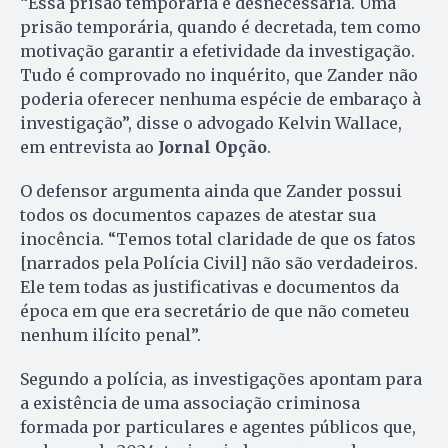
“Essa prisão temporária é desnecessária. Uma
prisão temporária, quando é decretada, tem como
motivação garantir a efetividade da investigação.
Tudo é comprovado no inquérito, que Zander não
poderia oferecer nenhuma espécie de embaraço à
investigação”, disse o advogado Kelvin Wallace,
em entrevista ao
Jornal Opção
.
O defensor argumenta ainda que Zander possui
todos os documentos capazes de atestar sua
inocência. “Temos total claridade de que os fatos
[narrados pela Polícia Civil] não são verdadeiros.
Ele tem todas as justificativas e documentos da
época em que era secretário de que não cometeu
nenhum ilícito penal”.
Segundo a polícia, as investigações apontam para
a existência de uma associação criminosa
formada por particulares e agentes públicos que,