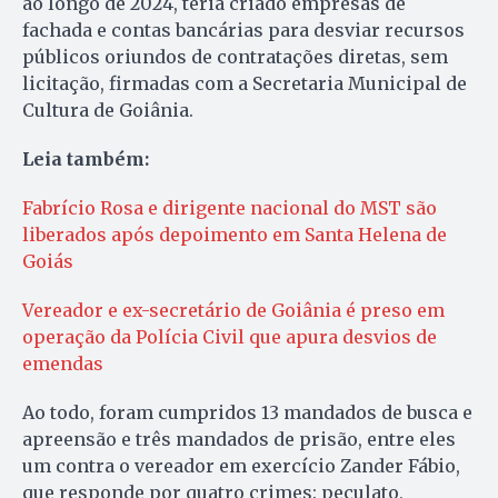
ao longo de 2024, teria criado empresas de
fachada e contas bancárias para desviar recursos
públicos oriundos de contratações diretas, sem
licitação, firmadas com a Secretaria Municipal de
Cultura de Goiânia.
Leia também:
Fabrício Rosa e dirigente nacional do MST são
liberados após depoimento em Santa Helena de
Goiás
Vereador e ex-secretário de Goiânia é preso em
operação da Polícia Civil que apura desvios de
emendas
Ao todo, foram cumpridos 13 mandados de busca e
apreensão e três mandados de prisão, entre eles
um contra o vereador em exercício Zander Fábio,
que responde por quatro crimes: peculato,