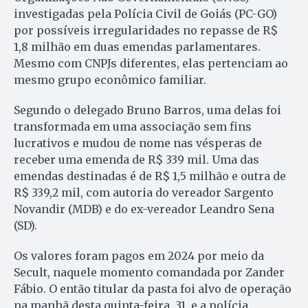
investigadas pela Polícia Civil de Goiás (PC-GO)
por possíveis irregularidades no repasse de R$
1,8 milhão em duas emendas parlamentares.
Mesmo com CNPJs diferentes, elas pertenciam ao
mesmo grupo econômico familiar.
Segundo o delegado Bruno Barros, uma delas foi
transformada em uma associação sem fins
lucrativos e mudou de nome nas vésperas de
receber uma emenda de R$ 339 mil. Uma das
emendas destinadas é de R$ 1,5 milhão e outra de
R$ 339,2 mil, com autoria do vereador Sargento
Novandir (MDB) e do ex-vereador Leandro Sena
(SD).
Os valores foram pagos em 2024 por meio da
Secult, naquele momento comandada por Zander
Fábio. O então titular da pasta foi alvo de operação
na manhã desta quinta-feira, 31, e a polícia