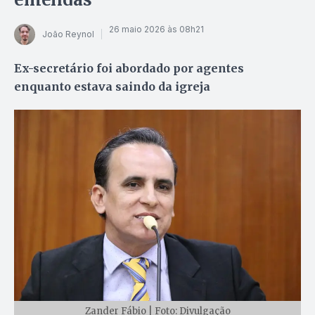
26 maio 2026 às 08h21
João Reynol
Ex-secretário foi abordado por agentes
enquanto estava saindo da igreja
Zander Fábio | Foto: Divulgação