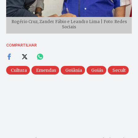
Rogério Cruz, Zander Fábio e Leandro Lima | Foto: Redes
Sociais
COMPARTILHAR
Cultura
Emendas
Goiânia
Goiás
Secult