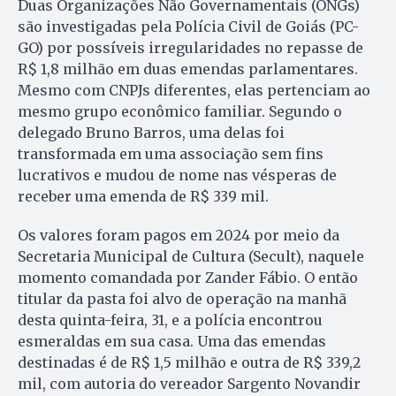
Duas Organizações Não Governamentais (ONGs)
são investigadas pela Polícia Civil de Goiás (PC-
GO) por possíveis irregularidades no repasse de
R$ 1,8 milhão em duas emendas parlamentares.
Mesmo com CNPJs diferentes, elas pertenciam ao
mesmo grupo econômico familiar. Segundo o
delegado Bruno Barros, uma delas foi
transformada em uma associação sem fins
lucrativos e mudou de nome nas vésperas de
receber uma emenda de R$ 339 mil.
Os valores foram pagos em 2024 por meio da
Secretaria Municipal de Cultura (Secult), naquele
momento comandada por Zander Fábio. O então
titular da pasta foi alvo de operação na manhã
desta quinta-feira, 31, e a polícia encontrou
esmeraldas em sua casa. Uma das emendas
destinadas é de R$ 1,5 milhão e outra de R$ 339,2
mil, com autoria do vereador Sargento Novandir