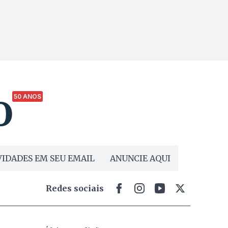
50 ANOS
IDADES EM SEU EMAIL
ANUNCIE AQUI
Redes sociais