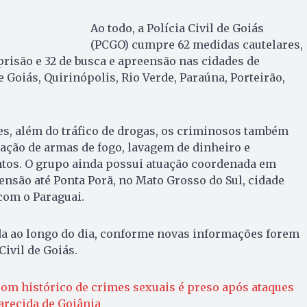
Ao todo, a Polícia Civil de Goiás
(PCGO) cumpre 62 medidas cautelares,
isão e 32 de busca e apreensão nas cidades de
 Goiás, Quirinópolis, Rio Verde, Paraúna, Porteirão,
s, além do tráfico de drogas, os criminosos também
ação de armas de fogo, lavagem de dinheiro e
ntos. O grupo ainda possui atuação coordenada em
ensão até Ponta Porã, no Mato Grosso do Sul, cidade
 com o Paraguai.
da ao longo do dia, conforme novas informações forem
Civil de Goiás.
com histórico de crimes sexuais é preso após ataques
recida de Goiânia