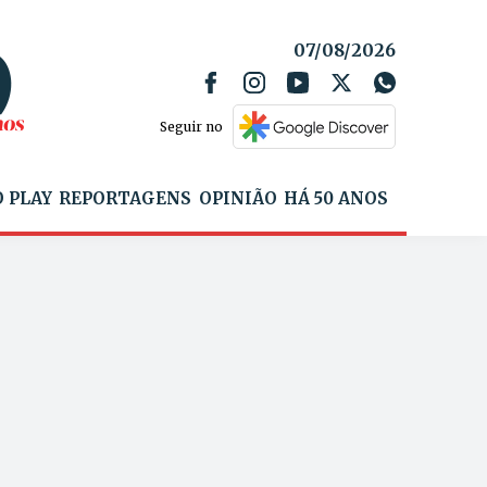
07/08/2026
Seguir no
 PLAY
REPORTAGENS
OPINIÃO
HÁ 50 ANOS