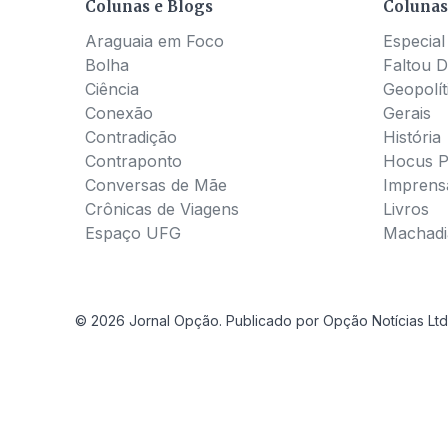
Colunas e Blogs
Colunas
Araguaia em Foco
Especial
Bolha
Faltou D
Ciência
Geopolít
Conexão
Gerais
Contradição
História
Contraponto
Hocus 
Conversas de Mãe
Imprens
Crônicas de Viagens
Livros
Espaço UFG
Machadia
© 2026 Jornal Opção. Publicado por Opção Notícias Ltd