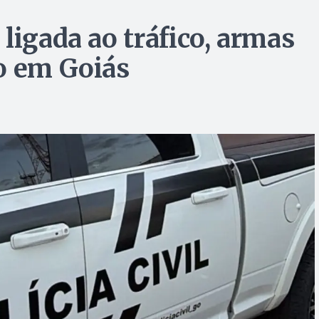
ligada ao tráfico, armas
o em Goiás