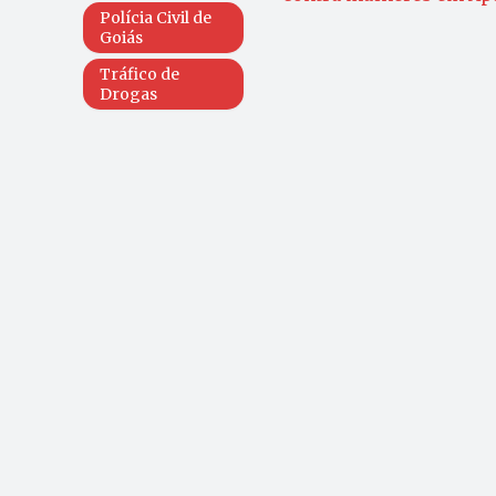
Polícia Civil de
Goiás
Tráfico de
Drogas