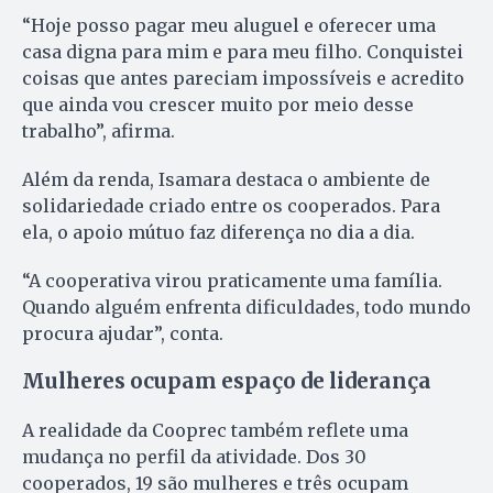
“Hoje posso pagar meu aluguel e oferecer uma
casa digna para mim e para meu filho. Conquistei
coisas que antes pareciam impossíveis e acredito
que ainda vou crescer muito por meio desse
trabalho”, afirma.
Além da renda, Isamara destaca o ambiente de
solidariedade criado entre os cooperados. Para
ela, o apoio mútuo faz diferença no dia a dia.
“A cooperativa virou praticamente uma família.
Quando alguém enfrenta dificuldades, todo mundo
procura ajudar”, conta.
Mulheres ocupam espaço de liderança
A realidade da Cooprec também reflete uma
mudança no perfil da atividade. Dos 30
cooperados, 19 são mulheres e três ocupam