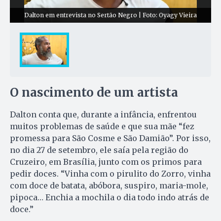
Dalton em entrevista no Sertão Negro | Foto: Oyagy Vieira
O nascimento de um artista
Dalton conta que, durante a infância, enfrentou
muitos problemas de saúde e que sua mãe “fez
promessa para São Cosme e São Damião”. Por isso,
no dia 27 de setembro, ele saía pela região do
Cruzeiro, em Brasília, junto com os primos para
pedir doces. “Vinha com o pirulito do Zorro, vinha
com doce de batata, abóbora, suspiro, maria-mole,
pipoca… Enchia a mochila o dia todo indo atrás de
doce.”