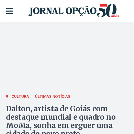
CULTURA
ÚLTIMAS NOTÍCIAS
Dalton, artista de Goiás com
destaque mundial e quadro no
MoMa, sonha em erguer uma
cidade do povo preto