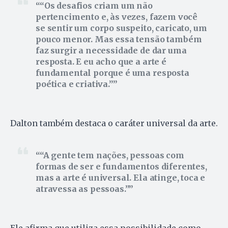
“Os desafios criam um não
pertencimento e, às vezes, fazem você
se sentir um corpo suspeito, caricato, um
pouco menor. Mas essa tensão também
faz surgir a necessidade de dar uma
resposta. E eu acho que a arte é
fundamental porque é uma resposta
poética e criativa.”
Dalton também destaca o caráter universal da arte.
“A gente tem nações, pessoas com
formas de ser e fundamentos diferentes,
mas a arte é universal. Ela atinge, toca e
atravessa as pessoas.”
Ele afirma que utiliza essa possibilidade como