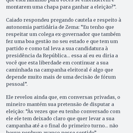
montarem uma chapa para ganhar a eleição?”.
Caiado respondeu pregando cautela e respeito à
autonomia partidária de Zema: “Eu tenho que
respeitar um colega ex-governador que também
fez uma boa gestão no seu estado e que tem um
partido e como tal leva a sua candidatura à
presidência da República… essa aí eu eu diria a
você que esta liberdade em continuar a sua
caminhada na campanha eleitoral é algo que
depende muito mais de uma decisão de fórum
pessoal”.
Ele revelou ainda que, em conversas privadas, o
mineiro mantém sua pretensão de disputar a
eleição: “Às vezes que eu tenho conversado com
ele ele tem deixado claro que quer levar a sua
campanha até a o final do primeiro turno… não
houve nenhum avanço nesse sentido”.