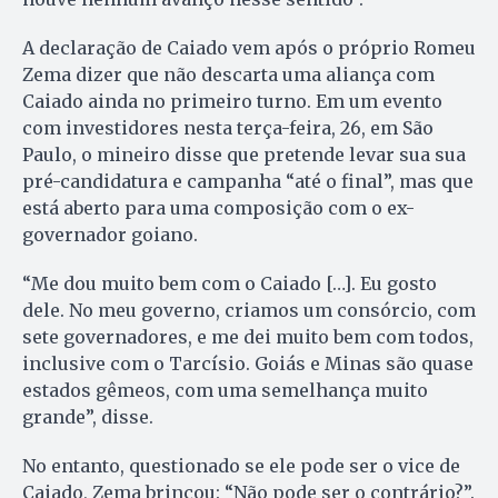
A declaração de Caiado vem após o próprio Romeu
Zema dizer que não descarta uma aliança com
Caiado ainda no primeiro turno. Em um evento
com investidores nesta terça-feira, 26, em São
Paulo, o mineiro disse que pretende levar sua sua
pré-candidatura e campanha “até o final”, mas que
está aberto para uma composição com o ex-
governador goiano.
“Me dou muito bem com o Caiado […]. Eu gosto
dele. No meu governo, criamos um consórcio, com
sete governadores, e me dei muito bem com todos,
inclusive com o Tarcísio. Goiás e Minas são quase
estados gêmeos, com uma semelhança muito
grande”, disse.
No entanto, questionado se ele pode ser o vice de
Caiado, Zema brincou: “Não pode ser o contrário?”.