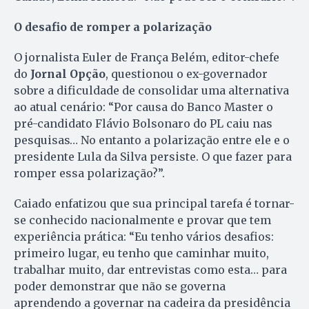
O desafio de romper a polarização
O jornalista Euler de França Belém, editor-chefe
do
Jornal Opção
, questionou o ex-governador
sobre a dificuldade de consolidar uma alternativa
ao atual cenário: “Por causa do Banco Master o
pré-candidato Flávio Bolsonaro do PL caiu nas
pesquisas… No entanto a polarização entre ele e o
presidente Lula da Silva persiste. O que fazer para
romper essa polarização?”.
Caiado enfatizou que sua principal tarefa é tornar-
se conhecido nacionalmente e provar que tem
experiência prática: “Eu tenho vários desafios:
primeiro lugar, eu tenho que caminhar muito,
trabalhar muito, dar entrevistas como esta… para
poder demonstrar que não se governa
aprendendo a governar na cadeira da presidência