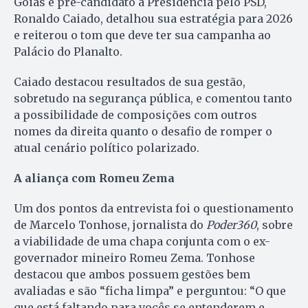
Goiás e pré-candidato à Presidência pelo PSD,
Ronaldo Caiado, detalhou sua estratégia para 2026
e reiterou o tom que deve ter sua campanha ao
Palácio do Planalto.
Caiado destacou resultados de sua gestão,
sobretudo na segurança pública, e comentou tanto
a possibilidade de composições com outros
nomes da direita quanto o desafio de romper o
atual cenário político polarizado.
A aliança com Romeu Zema
Um dos pontos da entrevista foi o questionamento
de Marcelo Tonhose, jornalista do
Poder360
, sobre
a viabilidade de uma chapa conjunta com o ex-
governador mineiro Romeu Zema. Tonhose
destacou que ambos possuem gestões bem
avaliadas e são “ficha limpa” e perguntou: “O que
que está faltando para vocês se entenderem e