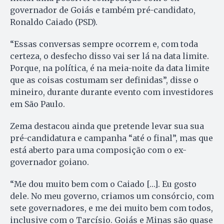
governador de Goiás e também pré-candidato,
Ronaldo Caiado (PSD).
“Essas conversas sempre ocorrem e, com toda
certeza, o desfecho disso vai ser lá na data limite.
Porque, na política, é na meia-noite da data limite
que as coisas costumam ser definidas”, disse o
mineiro, durante durante evento com investidores
em São Paulo.
Zema destacou ainda que pretende levar sua sua
pré-candidatura e campanha “até o final”, mas que
está aberto para uma composição com o ex-
governador goiano.
“Me dou muito bem com o Caiado […]. Eu gosto
dele. No meu governo, criamos um consórcio, com
sete governadores, e me dei muito bem com todos,
inclusive com o Tarcísio. Goiás e Minas são quase