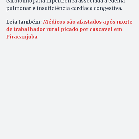
cardiomiopatia hipertrófica associada a edema
pulmonar e insuficiência cardíaca congestiva.
Leia também:
Médicos são afastados após morte
de trabalhador rural picado por cascavel em
Piracanjuba