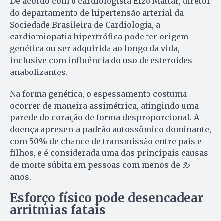
De acordo com o cardiologista Elzo Mattar, diretor
do departamento de hipertensão arterial da
Sociedade Brasileira de Cardiologia, a
cardiomiopatia hipertrófica pode ter origem
genética ou ser adquirida ao longo da vida,
inclusive com influência do uso de esteroides
anabolizantes.
Na forma genética, o espessamento costuma
ocorrer de maneira assimétrica, atingindo uma
parede do coração de forma desproporcional. A
doença apresenta padrão autossômico dominante,
com 50% de chance de transmissão entre pais e
filhos, e é considerada uma das principais causas
de morte súbita em pessoas com menos de 35
anos.
Esforço físico pode desencadear
arritmias fatais