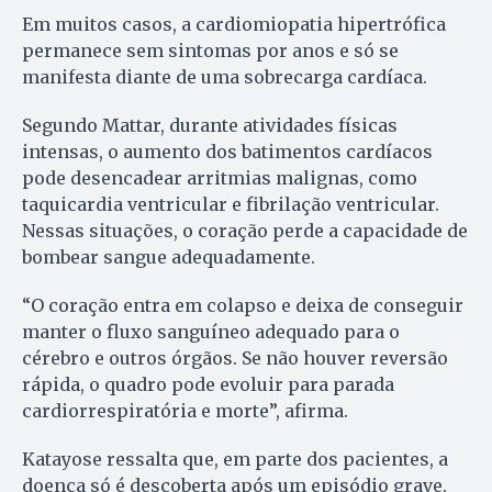
Em muitos casos, a cardiomiopatia hipertrófica
permanece sem sintomas por anos e só se
manifesta diante de uma sobrecarga cardíaca.
Segundo Mattar, durante atividades físicas
intensas, o aumento dos batimentos cardíacos
pode desencadear arritmias malignas, como
taquicardia ventricular e fibrilação ventricular.
Nessas situações, o coração perde a capacidade de
bombear sangue adequadamente.
“O coração entra em colapso e deixa de conseguir
manter o fluxo sanguíneo adequado para o
cérebro e outros órgãos. Se não houver reversão
rápida, o quadro pode evoluir para parada
cardiorrespiratória e morte”, afirma.
Katayose ressalta que, em parte dos pacientes, a
doença só é descoberta após um episódio grave.