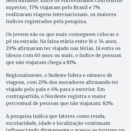
determinante. Entre os entrevistados com ensino
superior, 37% viajaram pelo Brasil e 7%
realizaram viagens internacionais, os maiores
índices registrados pela pesquisa.
Os jovens são os que mais conseguem colocar o
pé na estrada. Na faixa etária entre 16 e 34 anos,
29% afirmaram ter viajado nas férias. Já entre os
idosos com 60 anos ou mais, o índice de pessoas
que não viajaram chega a 81%.
Regionalmente, o Sudeste lidera o número de
viagens, com 25% dos moradores afirmando ter
viajado pelo país e 4% para o exterior. Em
contrapartida, o Nordeste registra o maior
percentual de pessoas que não viajaram: 82%.
A pesquisa indica que fatores como renda,
escolaridade, idade e localização continuam
influenciando diretamente o acesso ao turismo no