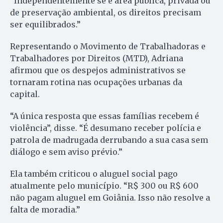
“Independentemente se é área pública, privada ou
de preservação ambiental, os direitos precisam
ser equilibrados.”
Representando o Movimento de Trabalhadoras e
Trabalhadores por Direitos (MTD), Adriana
afirmou que os despejos administrativos se
tornaram rotina nas ocupações urbanas da
capital.
“A única resposta que essas famílias recebem é
violência”, disse. “É desumano receber polícia e
patrola de madrugada derrubando a sua casa sem
diálogo e sem aviso prévio.”
Ela também criticou o aluguel social pago
atualmente pelo município. “R$ 300 ou R$ 600
não pagam aluguel em Goiânia. Isso não resolve a
falta de moradia.”