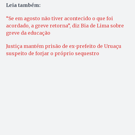
Leia também:
“Se em agosto não tiver acontecido o que foi
acordado, a greve retorna”, diz Bia de Lima sobre
greve da educação
Justiça mantém prisão de ex-prefeito de Uruaçu
suspeito de forjar o próprio sequestro