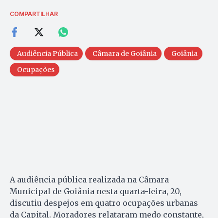
COMPARTILHAR
Audiência Pública
Câmara de Goiânia
Goiânia
Ocupações
A audiência pública realizada na Câmara
Municipal de Goiânia nesta quarta-feira, 20,
discutiu despejos em quatro ocupações urbanas
da Capital. Moradores relataram medo constante,