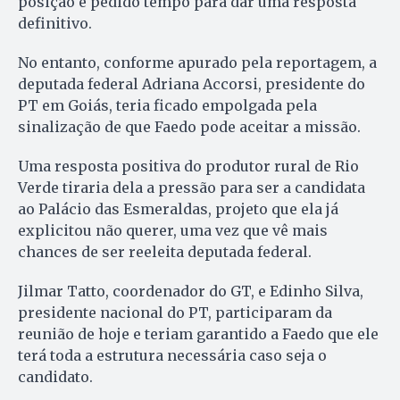
posição e pedido tempo para dar uma resposta
definitivo.
No entanto, conforme apurado pela reportagem, a
deputada federal Adriana Accorsi, presidente do
PT em Goiás, teria ficado empolgada pela
sinalização de que Faedo pode aceitar a missão.
Uma resposta positiva do produtor rural de Rio
Verde tiraria dela a pressão para ser a candidata
ao Palácio das Esmeraldas, projeto que ela já
explicitou não querer, uma vez que vê mais
chances de ser reeleita deputada federal.
Jilmar Tatto, coordenador do GT, e Edinho Silva,
presidente nacional do PT, participaram da
reunião de hoje e teriam garantido a Faedo que ele
terá toda a estrutura necessária caso seja o
candidato.