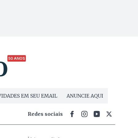
50 ANOS
IDADES EM SEU EMAIL
ANUNCIE AQUI
Redes sociais