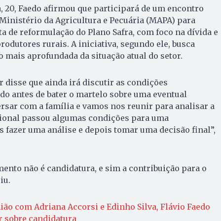
a, 20, Faedo afirmou que participará de um encontro
Ministério da Agricultura e Pecuária (MAPA) para
 de reformulação do Plano Safra, com foco na dívida e
odutores rurais. A iniciativa, segundo ele, busca
mais aprofundada da situação atual do setor.
r disse que ainda irá discutir as condições
do antes de bater o martelo sobre uma eventual
rsar com a família e vamos nos reunir para analisar a
cional passou algumas condições para uma
 fazer uma análise e depois tomar uma decisão final”,
nto não é candidatura, e sim a contribuição para o
iu.
ião com Adriana Accorsi e Edinho Silva, Flávio Faedo
r sobre candidatura