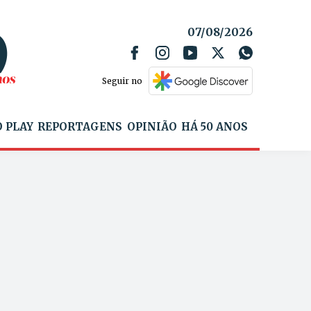
07/08/2026
Seguir no
 PLAY
REPORTAGENS
OPINIÃO
HÁ 50 ANOS