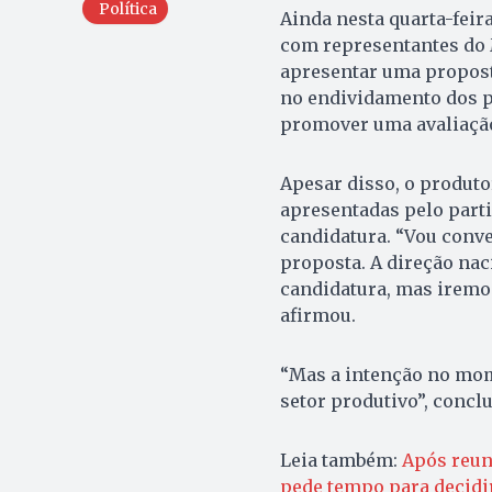
Política
Ainda nesta quarta-feir
com representantes do 
apresentar uma proposta
no endividamento dos pr
promover uma avaliação 
Apesar disso, o produto
apresentadas pelo parti
candidatura. “Vou conve
proposta. A direção na
candidatura, mas iremos
afirmou.
“Mas a intenção no mome
setor produtivo”, conclu
Leia também:
Após reun
pede tempo para decidi