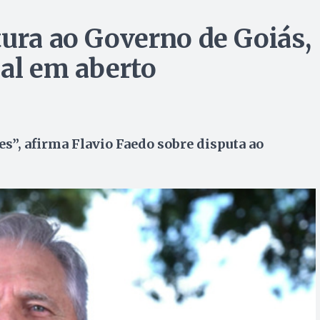
tura ao Governo de Goiás,
nal em aberto
es”, afirma Flavio Faedo sobre disputa ao