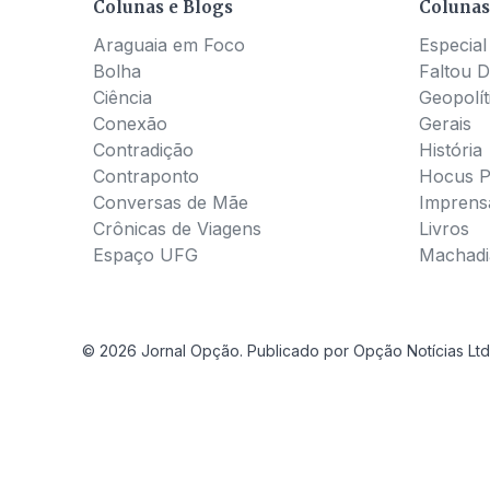
Colunas e Blogs
Colunas
Araguaia em Foco
Especial
Bolha
Faltou D
Ciência
Geopolít
Conexão
Gerais
Contradição
História
Contraponto
Hocus 
Conversas de Mãe
Imprens
Crônicas de Viagens
Livros
Espaço UFG
Machadia
© 2026 Jornal Opção. Publicado por Opção Notícias Ltd