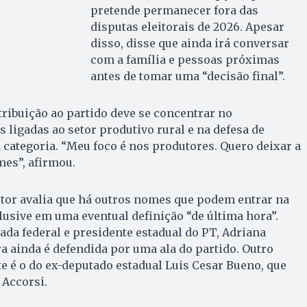
pretende permanecer fora das
disputas eleitorais de 2026. Apesar
disso, disse que ainda irá conversar
com a família e pessoas próximas
antes de tomar uma “decisão final”.
ribuição ao partido deve se concentrar no
 ligadas ao setor produtivo rural e na defesa de
a categoria. “Meu foco é nos produtores. Quero deixar a
mes”, afirmou.
utor avalia que há outros nomes que podem entrar na
clusive em uma eventual definição “de última hora”.
tada federal e presidente estadual do PT, Adriana
ra ainda é defendida por uma ala do partido. Outro
 é o do ex-deputado estadual Luis Cesar Bueno, que
 Accorsi.