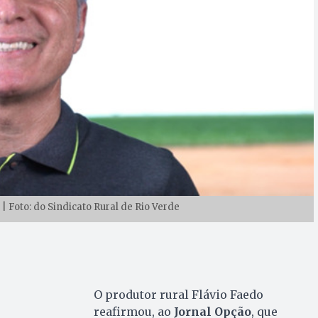
 | Foto: do Sindicato Rural de Rio Verde
O produtor rural Flávio Faedo
reafirmou, ao
Jornal Opção
, que