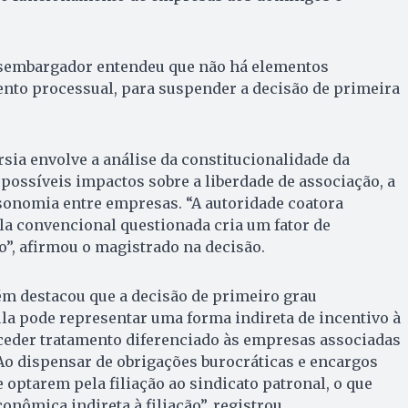
desembargador entendeu que não há elementos
ento processual, para suspender a decisão de primeira
rsia envolve a análise da constitucionalidade da
 possíveis impactos sobre a liberdade de associação, a
isonomia entre empresas. “A autoridade coatora
ula convencional questionada cria um fator de
o”, afirmou o magistrado na decisão.
 destacou que a decisão de primeiro grau
la pode representar uma forma indireta de incentivo à
nceder tratamento diferenciado às empresas associadas
“Ao dispensar de obrigações burocráticas e encargos
optarem pela filiação ao sindicato patronal, o que
onômica indireta à filiação”, registrou.