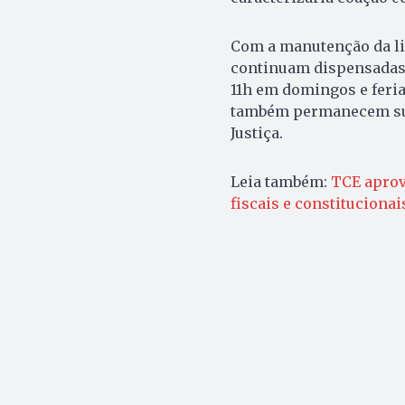
Com a manutenção da li
continuam dispensadas 
11h em domingos e feria
também permanecem sus
Justiça.
Leia também:
TCE aprov
fiscais e constituciona