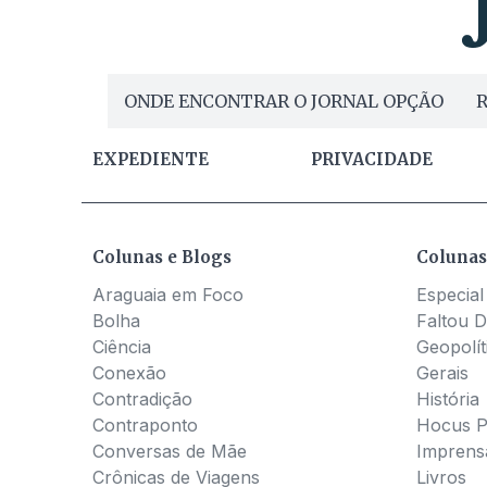
ONDE ENCONTRAR O JORNAL OPÇÃO
R
EXPEDIENTE
PRIVACIDADE
Colunas e Blogs
Colunas
Araguaia em Foco
Especial
Bolha
Faltou D
Ciência
Geopolít
Conexão
Gerais
Contradição
História
Contraponto
Hocus 
Conversas de Mãe
Imprens
Crônicas de Viagens
Livros