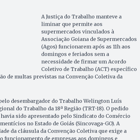
A Justiça do Trabalho manteve a
liminar que permite aos
supermercados vinculados à
Associação Goiana de Supermercados
(Agos) funcionarem após as 11h aos
domingos e feriados sem a
necessidade de firmar um Acordo
Coletivo de Trabalho (ACT) específico
ção de multas previstas na Convenção Coletiva da
a pelo desembargador do Trabalho Welington Luís
gional do Trabalho da 18ª Região (TRT-18). O pedido
 havia sido apresentado pelo Sindicato do Comércio
imentícios no Estado de Goiás (Sincovaga-GO). A
dade da cláusula da Convenção Coletiva que exige a
 o funcionamento de empresas aos domingos e