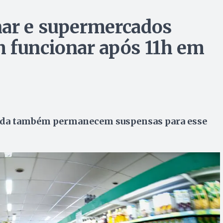
nar e supermercados
 funcionar após 11h em
onada também permanecem suspensas para esse