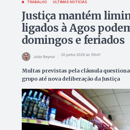
TRABALHO
ÚLTIMAS NOTÍCIAS
Justiça mantém limi
ligados à Agos podem
domingos e feriados
20 junho 2026 às 10h41
João Reynol
Multas previstas pela cláusula questi
grupo até nova deliberação da Justiça