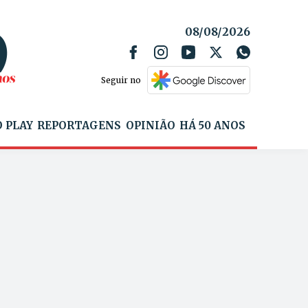
08/08/2026
Seguir no
 PLAY
REPORTAGENS
OPINIÃO
HÁ 50 ANOS