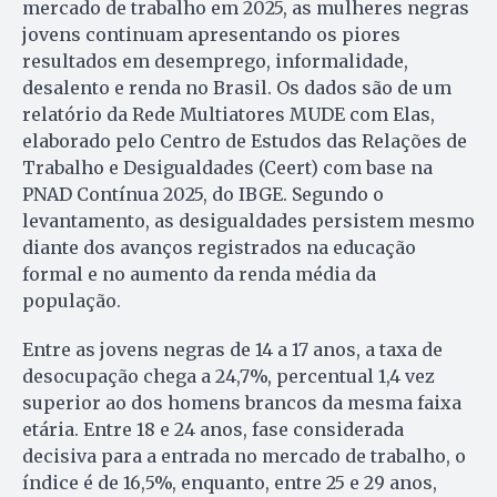
mercado de trabalho em 2025, as mulheres negras
jovens continuam apresentando os piores
resultados em desemprego, informalidade,
desalento e renda no Brasil. Os dados são de um
relatório da Rede Multiatores MUDE com Elas,
elaborado pelo Centro de Estudos das Relações de
Trabalho e Desigualdades (Ceert) com base na
PNAD Contínua 2025, do IBGE. Segundo o
levantamento, as desigualdades persistem mesmo
diante dos avanços registrados na educação
formal e no aumento da renda média da
população.
Entre as jovens negras de 14 a 17 anos, a taxa de
desocupação chega a 24,7%, percentual 1,4 vez
superior ao dos homens brancos da mesma faixa
etária. Entre 18 e 24 anos, fase considerada
decisiva para a entrada no mercado de trabalho, o
índice é de 16,5%, enquanto, entre 25 e 29 anos,