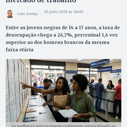
05 junho 2026 às 14h46
Cilas Gontijo
Entre as jovens negras de 14 a 17 anos, a taxa de
desocupação chega a 24,7%, percentual 1,4 vez
superior ao dos homens brancos da mesma
faixa etária
As mulheres negras jovens continuam apresentando os