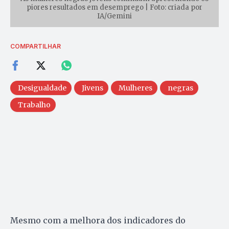
piores resultados em desemprego | Foto: criada por
IA/Gemini
COMPARTILHAR
Desigualdade
Jivens
Mulheres
negras
Trabalho
Mesmo com a melhora dos indicadores do