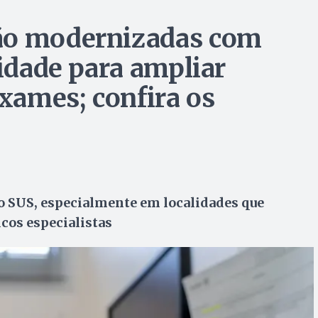
ão modernizadas com
cidade para ampliar
exames; confira os
no SUS, especialmente em localidades que
cos especialistas