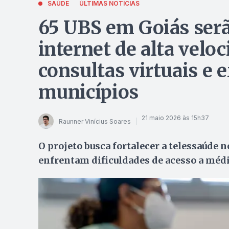
SAÚDE
ÚLTIMAS NOTÍCIAS
65 UBS em Goiás ser
internet de alta velo
consultas virtuais e 
municípios
21 maio 2026 às 15h37
Raunner Vinícius Soares
O projeto busca fortalecer a telessaúde 
enfrentam dificuldades de acesso a médi