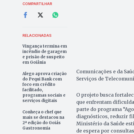
COMPARTILHAR
RELACIONADAS
Vingança termina em
incêndio de garagem
e prisão de suspeito
em Goiânia
Comunicações e da Saúd
Alego aprova criação
Serviços de Telecomuni
do Pequi Bank com
foco em crédito
facilitado,
O projeto busca fortale
programas sociais e
serviços digitais
que enfrentam dificulda
parte do programa “Agor
Conheça o chef que
diagnósticos, reduzir f
mais se destacou na
2ª edição do Goiás
Ministério da Saúde est
Gastronomia
de espera por consultas