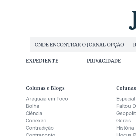
ONDE ENCONTRAR O JORNAL OPÇÃO
R
EXPEDIENTE
PRIVACIDADE
Colunas e Blogs
Colunas
Araguaia em Foco
Especial
Bolha
Faltou D
Ciência
Geopolít
Conexão
Gerais
Contradição
História
Contraponto
Hocus 