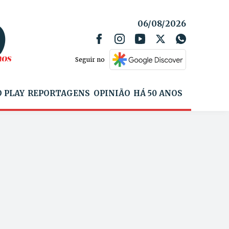
06/08/2026
Seguir no
 PLAY
REPORTAGENS
OPINIÃO
HÁ 50 ANOS