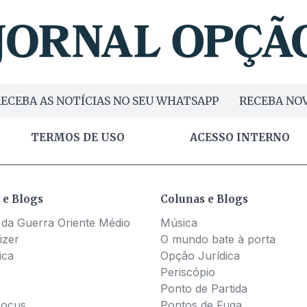
ECEBA AS NOTÍCIAS NO SEU WHATSAPP
RECEBA NOV
TERMOS DE USO
ACESSO INTERNO
 e Blogs
Colunas e Blogs
 da Guerra Oriente Médio
Música
izer
O mundo bate à porta
ica
Opção Jurídica
Periscópio
Ponto de Partida
Pocus
Pontos de Fuga