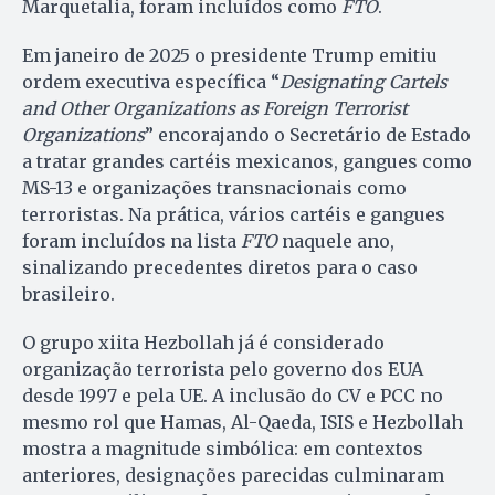
Marquetalia, foram incluídos como
FTO
.
Em janeiro de 2025 o presidente Trump emitiu
ordem executiva específica “
Designating Cartels
and Other Organizations as Foreign Terrorist
Organizations
” encorajando o Secretário de Estado
a tratar grandes cartéis mexicanos, gangues como
MS-13 e organizações transnacionais como
terroristas. Na prática, vários cartéis e gangues
foram incluídos na lista
FTO
naquele ano,
sinalizando precedentes diretos para o caso
brasileiro.
O grupo xiita Hezbollah já é considerado
organização terrorista pelo governo dos EUA
desde 1997 e pela UE. A inclusão do CV e PCC no
mesmo rol que Hamas, Al-Qaeda, ISIS e Hezbollah
mostra a magnitude simbólica: em contextos
anteriores, designações parecidas culminaram