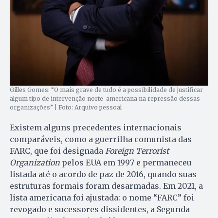
Gilles Gomes: “O mais grave de tudo é a possibilidade de justificar
algum tipo de intervenção norte-americana na repressão dessas
organizações” | Foto: Arquivo pessoal
Existem alguns precedentes internacionais
comparáveis, como a guerrilha comunista das
FARC, que foi designada
Foreign Terrorist
Organization
pelos EUA em 1997 e permaneceu
listada até o acordo de paz de 2016, quando suas
estruturas formais foram desarmadas. Em 2021, a
lista americana foi ajustada: o nome “FARC” foi
revogado e sucessores dissidentes, a Segunda