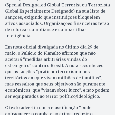
(Special Designated Global Terrorist ou Terrorista
Global Especialmente Designado) na sua lista de
sanções, exigindo que instituições bloqueiem
ativos associados. Organizações financeiras terão
de reforçar compliance e compartilhar
inteligência.
Em nota oficial divulgada no último dia 29 de
maio, o Palácio do Planalto afirmou que não
aceitará “medidas arbitrárias vindas do
estrangeiro” contra o Brasil. A nota reconheceu
que as facções “praticam terrorismo nos
territórios em que vivem milhões de famílias”,
mas ressaltou que seus objetivos são puramente
econômicos, que “visam obter lucro”, e não podem
ser equiparados ao terror político/ideológico.
O texto advertiu que a classificação “pode
enfraquecer o combate ao crime, reduzir o