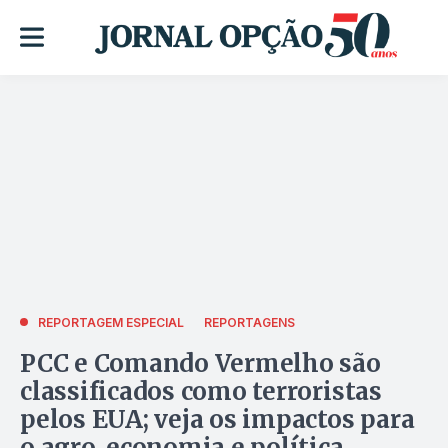
REPORTAGEM ESPECIAL
REPORTAGENS
PCC e Comando Vermelho são
classificados como terroristas
pelos EUA; veja os impactos para
o agro, economia e política