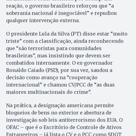
reação, o governo brasileiro reforçou que “a
soberania nacional é inegociável” e repudiou
qualquer intervenção externa.
O presidente Lula da Silva (PT) disse estar “muito
triste” com a classificação, ainda reconhecendo
que “são terroristas para comunidades
brasileiras”, mas insistindo que devem ser
combatidos internamente. O ex-governador
Ronaldo Caiado (PSD), por sua vez, saudou a
decisão como avanço na “cooperação
internacional” e chamou CV/PCC de “as duas
maiores multinacionais do crime”.
Na prática, a designação americana permite
bloqueios de bens no exterior e abertura de
investigação sob leis antiterrorismo dos EUA. O
OFAC – que é o Escritório de Controle de Ativos
Estrangeiros – já lista o CV e o PCC como SDGT