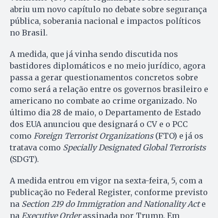
abriu um novo capítulo no debate sobre segurança
pública, soberania nacional e impactos políticos
no Brasil.
A medida, que já vinha sendo discutida nos
bastidores diplomáticos e no meio jurídico, agora
passa a gerar questionamentos concretos sobre
como será a relação entre os governos brasileiro e
americano no combate ao crime organizado. No
último dia 28 de maio, o Departamento de Estado
dos EUA anunciou que designará o CV e o PCC
como
Foreign Terrorist Organizations
(FTO) e já os
tratava como
Specially Designated Global Terrorists
(SDGT).
A medida entrou em vigor na sexta-feira, 5, com a
publicação no Federal Register, conforme previsto
na
Section 219 do Immigration and Nationality Act
e
na
Executive Order
assinada por Trump. Em