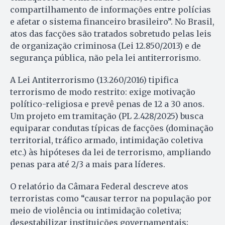
compartilhamento de informações entre polícias
e afetar o sistema financeiro brasileiro”. No Brasil,
atos das facções são tratados sobretudo pelas leis
de organização criminosa (Lei 12.850/2013) e de
segurança pública, não pela lei antiterrorismo.
A Lei Antiterrorismo (13.260/2016) tipifica
terrorismo de modo restrito: exige motivação
político-religiosa e prevê penas de 12 a 30 anos.
Um projeto em tramitação (PL 2.428/2025) busca
equiparar condutas típicas de facções (dominação
territorial, tráfico armado, intimidação coletiva
etc.) às hipóteses da lei de terrorismo, ampliando
penas para até 2/3 a mais para líderes.
O relatório da Câmara Federal descreve atos
terroristas como “causar terror na população por
meio de violência ou intimidação coletiva;
desestabilizar instituições governamentais;