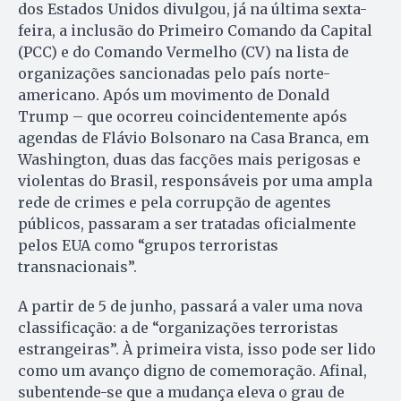
dos Estados Unidos divulgou, já na última sexta-
feira, a inclusão do Primeiro Comando da Capital
(PCC) e do Comando Vermelho (CV) na lista de
organizações sancionadas pelo país norte-
americano. Após um movimento de Donald
Trump – que ocorreu coincidentemente após
agendas de Flávio Bolsonaro na Casa Branca, em
Washington, duas das facções mais perigosas e
violentas do Brasil, responsáveis por uma ampla
rede de crimes e pela corrupção de agentes
públicos, passaram a ser tratadas oficialmente
pelos EUA como “grupos terroristas
transnacionais”.
A partir de 5 de junho, passará a valer uma nova
classificação: a de “organizações terroristas
estrangeiras”. À primeira vista, isso pode ser lido
como um avanço digno de comemoração. Afinal,
subentende-se que a mudança eleva o grau de