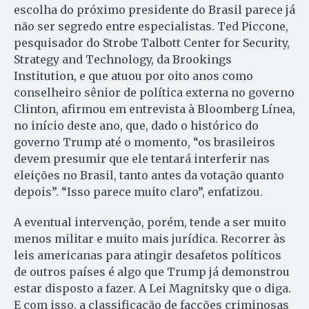
escolha do próximo presidente do Brasil parece já
não ser segredo entre especialistas. Ted Piccone,
pesquisador do Strobe Talbott Center for Security,
Strategy and Technology, da Brookings
Institution, e que atuou por oito anos como
conselheiro sênior de política externa no governo
Clinton, afirmou em entrevista à Bloomberg Línea,
no início deste ano, que, dado o histórico do
governo Trump até o momento, “os brasileiros
devem presumir que ele tentará interferir nas
eleições no Brasil, tanto antes da votação quanto
depois”. “Isso parece muito claro”, enfatizou.
A eventual intervenção, porém, tende a ser muito
menos militar e muito mais jurídica. Recorrer às
leis americanas para atingir desafetos políticos
de outros países é algo que Trump já demonstrou
estar disposto a fazer. A Lei Magnitsky que o diga.
E com isso, a classificação de facções criminosas