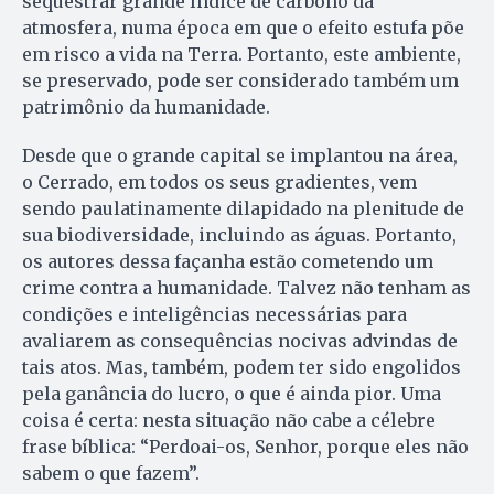
sequestrar grande índice de carbono da
atmosfera, numa época em que o efeito estufa põe
em risco a vida na Terra. Portanto, este ambiente,
se preservado, pode ser considerado também um
patrimônio da humanidade.
Desde que o grande capital se implantou na área,
o Cerrado, em todos os seus gradientes, vem
sendo paulatinamente dilapidado na plenitude de
sua biodiversidade, incluindo as águas. Portanto,
os autores dessa façanha estão cometendo um
crime contra a humanidade. Talvez não tenham as
condições e inteligências necessárias para
avaliarem as consequências nocivas advindas de
tais atos. Mas, também, podem ter sido engolidos
pela ganância do lucro, o que é ainda pior. Uma
coisa é certa: nesta situação não cabe a célebre
frase bíblica: “Perdoai-os, Senhor, porque eles não
sabem o que fazem”.