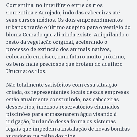
Correntina, no interflúvio entre os rios
Correntina e Arrojado, indo das cabeceiras até
seus cursos médios. Os dois empreendimentos
urbanos trarão o último suspiro para o vestígio do
bioma Cerrado que ali ainda existe. Aniquilando o
resto da vegetação original, acelerando o
processo de extinção dos animais nativos,
colocando em risco, num futuro muito próximo,
os bens mais preciosos que brotam do aquífero
Urucuia: os rios.
Não totalmente satisfeitos com essa situação
criada, os representantes locais dessas empresas
estão atualmente construindo, nas cabeceiras
desses rios, imensos reservatórios chamados
piscinões para armazenarem água visando à
irrigação, burlando dessa forma os sistemas
legais que impedem a instalação de novas bombas
sugadoras na calha dos rios.