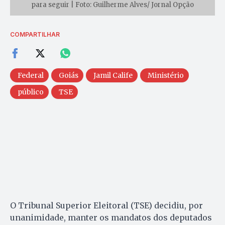
para seguir | Foto: Guilherme Alves/ Jornal Opção
COMPARTILHAR
Federal
Goiás
Jamil Calife
Ministério
público
TSE
O Tribunal Superior Eleitoral (TSE) decidiu, por
unanimidade, manter os mandatos dos deputados