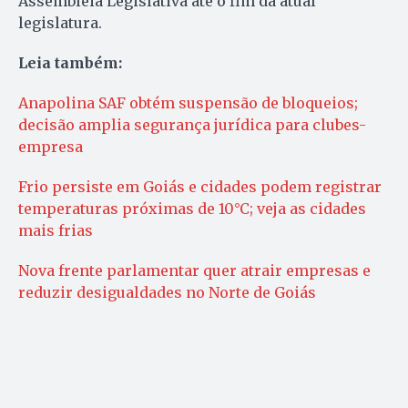
Assembleia Legislativa até o fim da atual
legislatura.
Leia também:
Anapolina SAF obtém suspensão de bloqueios;
decisão amplia segurança jurídica para clubes-
empresa
Frio persiste em Goiás e cidades podem registrar
temperaturas próximas de 10°C; veja as cidades
mais frias
Nova frente parlamentar quer atrair empresas e
reduzir desigualdades no Norte de Goiás