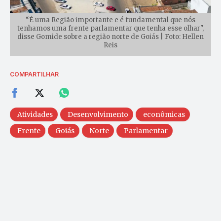
“É uma Região importante e é fundamental que nós
tenhamos uma frente parlamentar que tenha esse olhar",
disse Gomide sobre a região norte de Goiás | Foto: Hellen
Reis
COMPARTILHAR
Atividades
Desenvolvimento
econômicas
Frente
Goiás
Norte
Parlamentar