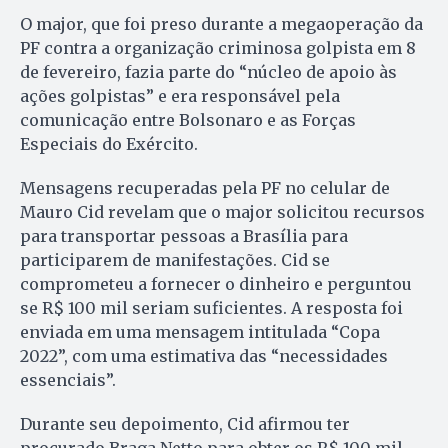
O major, que foi preso durante a megaoperação da
PF contra a organização criminosa golpista em 8
de fevereiro, fazia parte do “núcleo de apoio às
ações golpistas” e era responsável pela
comunicação entre Bolsonaro e as Forças
Especiais do Exército.
Mensagens recuperadas pela PF no celular de
Mauro Cid revelam que o major solicitou recursos
para transportar pessoas a Brasília para
participarem de manifestações. Cid se
comprometeu a fornecer o dinheiro e perguntou
se R$ 100 mil seriam suficientes. A resposta foi
enviada em uma mensagem intitulada “Copa
2022”, com uma estimativa das “necessidades
essenciais”.
Durante seu depoimento, Cid afirmou ter
procurado Braga Netto para obter os R$ 100 mil.