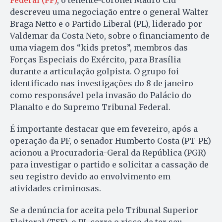
descreveu uma negociação entre o general Walter
Braga Netto e o Partido Liberal (PL), liderado por
Valdemar da Costa Neto, sobre o financiamento de
uma viagem dos “kids pretos”, membros das
Forças Especiais do Exército, para Brasília
durante a articulação golpista. O grupo foi
identificado nas investigações do 8 de janeiro
como responsável pela invasão do Palácio do
Planalto e do Supremo Tribunal Federal.
É importante destacar que em fevereiro, após a
operação da PF, o senador Humberto Costa (PT-PE)
acionou a Procuradoria-Geral da República (PGR)
para investigar o partido e solicitar a cassação de
seu registro devido ao envolvimento em
atividades criminosas.
Se a denúncia for aceita pelo Tribunal Superior
Eleitoral (TSE), o PL corre o risco de ter seu