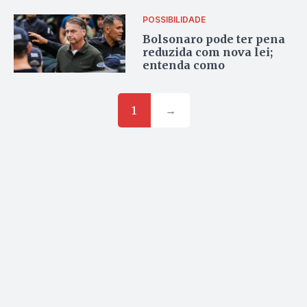
POSSIBILIDADE
Bolsonaro pode ter pena
reduzida com nova lei;
entenda como
1
→