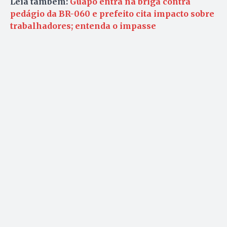
Leia também:
Guapó entra na briga contra
pedágio da BR-060 e prefeito cita impacto sobre
trabalhadores; entenda o impasse