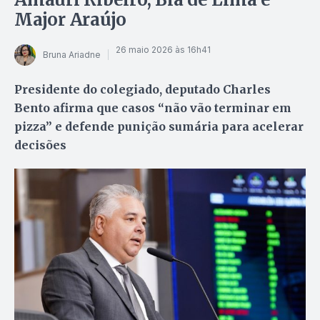
Major Araújo
26 maio 2026 às 16h41
Bruna Ariadne
Presidente do colegiado, deputado Charles
Bento afirma que casos “não vão terminar em
pizza” e defende punição sumária para acelerar
decisões