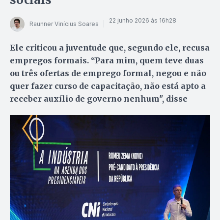
22 junho 2026 às 16h28
Raunner Vinícius Soares
Ele criticou a juventude que, segundo ele, recusa
empregos formais. “Para mim, quem teve duas
ou três ofertas de emprego formal, negou e não
quer fazer curso de capacitação, não está apto a
receber auxílio de governo nenhum", disse