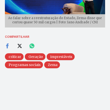
Ao falar sobre a reestruturação do Estado, Zema disse que
cortou quase 50 mil cargos | Foto: Iano Andrade / CNI
COMPARTILHAR
criticar
Geração
imprestáveis
Programas sociais
Zema