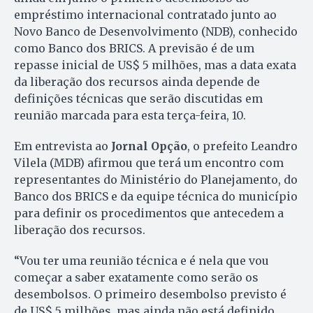
empréstimo internacional contratado junto ao
Novo Banco de Desenvolvimento (NDB), conhecido
como Banco dos BRICS. A previsão é de um
repasse inicial de US$ 5 milhões, mas a data exata
da liberação dos recursos ainda depende de
definições técnicas que serão discutidas em
reunião marcada para esta terça-feira, 10.
Em entrevista ao
Jornal Opção
, o prefeito Leandro
Vilela (MDB) afirmou que terá um encontro com
representantes do Ministério do Planejamento, do
Banco dos BRICS e da equipe técnica do município
para definir os procedimentos que antecedem a
liberação dos recursos.
“Vou ter uma reunião técnica e é nela que vou
começar a saber exatamente como serão os
desembolsos. O primeiro desembolso previsto é
de US$ 5 milhões, mas ainda não está definido