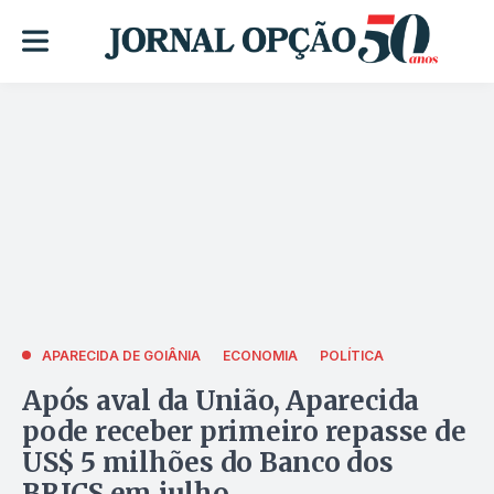
APARECIDA DE GOIÂNIA
ECONOMIA
POLÍTICA
Após aval da União, Aparecida
pode receber primeiro repasse de
US$ 5 milhões do Banco dos
BRICS em julho