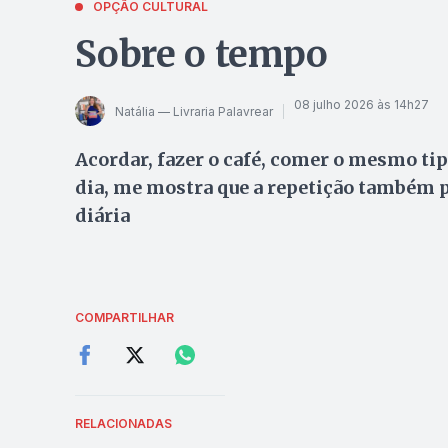
OPÇÃO CULTURAL
Sobre o tempo
08 julho 2026 às 14h27
Natália — Livraria Palavrear
Acordar, fazer o café, comer o mesmo tip
dia, me mostra que a repetição também 
diária
COMPARTILHAR
RELACIONADAS