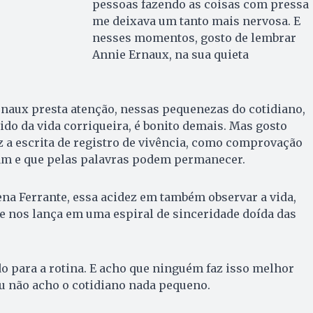
pessoas fazendo as coisas com pressa
me deixava um tanto mais nervosa. E
nesses momentos, gosto de lembrar
Annie Ernaux, na sua quieta
rnaux presta atenção, nessas pequenezas do cotidiano,
do da vida corriqueira, é bonito demais. Mas gosto
z a escrita de registro de vivência, como comprovação
ram e que pelas palavras podem permanecer.
na Ferrante, essa acidez em também observar a vida,
nos lança em uma espiral de sinceridade doída das
 para a rotina. E acho que ninguém faz isso melhor
 eu não acho o cotidiano nada pequeno.