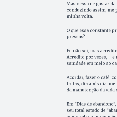
Mas nessa de gostar da 
conduzindo assim, me p
minha volta.
O que essa constante pr
pressas?
Eu não sei, mas acredit
Acredito por vezes, – e
sanidade em meio ao ca
Acordar, fazer o café, 
frutas, dia após dia, m
da manutenção da vida d
Em “Dias de abandono”, 
seu total estado de “aba
quem sabe, a percepção 