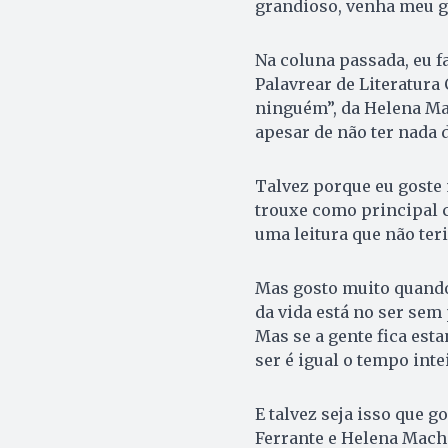
grandioso, venha meu go
Na coluna passada, eu f
Palavrear de Literatur
ninguém”, da Helena Mac
apesar de não ter nada 
Talvez porque eu goste 
trouxe como principal c
uma leitura que não teri
Mas gosto muito quando 
da vida está no ser sem 
Mas se a gente fica esta
ser é igual o tempo intei
E talvez seja isso que 
Ferrante e Helena Macha