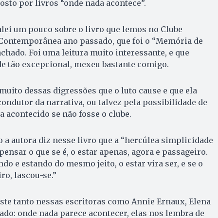
sto por livros “onde nada acontece”.
alei um pouco sobre o livro que lemos no Clube
a Contemporânea ano passado, que foi o “Memória de
hado. Foi uma leitura muito interessante, e que
de tão excepcional, mexeu bastante comigo.
muito dessas digressões que o luto cause e que ela
ondutor da narrativa, ou talvez pela possibilidade de
a acontecido se não fosse o clube.
a autora diz nesse livro que a “hercúlea simplicidade
pensar o que se é, o estar apenas, agora e passageiro.
ndo e estando do mesmo jeito, o estar vira ser, e se o
ro, lascou-se.”
goste tanto nessas escritoras como Annie Ernaux, Elena
do: onde nada parece acontecer, elas nos lembra de