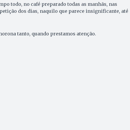
empo todo, no café preparado todas as manhãs, nas
etição dos dias, naquilo que parece insignificante, até
morona tanto, quando prestamos atenção.