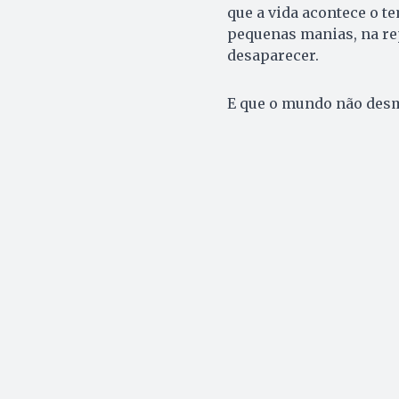
que a vida acontece o t
pequenas manias, na rep
desaparecer.
E que o mundo não des