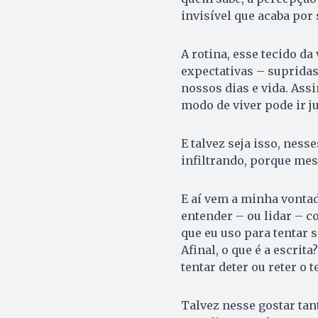
invisível que acaba por 
A rotina, esse tecido da 
expectativas – supridas
nossos dias e vida. Assi
modo de viver pode ir j
E talvez seja isso, ness
infiltrando, porque mes
E aí vem a minha vontade
entender – ou lidar – c
que eu uso para tentar s
Afinal, o que é a escrita
tentar deter ou reter o 
Talvez nesse gostar ta