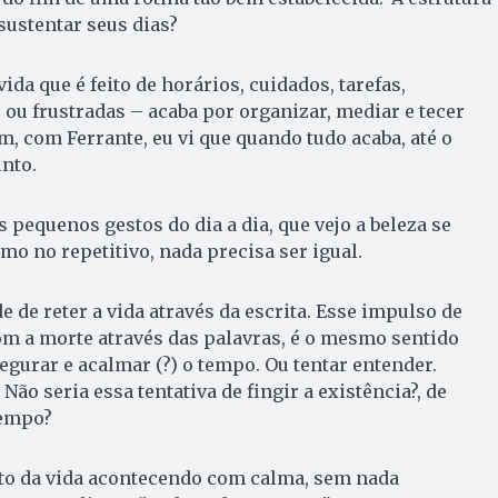
sustentar seus dias?
vida que é feito de horários, cuidados, tarefas,
 ou frustradas – acaba por organizar, mediar e tecer
m, com Ferrante, eu vi que quando tudo acaba, até o
unto.
es pequenos gestos do dia a dia, que vejo a beleza se
mo no repetitivo, nada precisa ser igual.
 de reter a vida através da escrita. Esse impulso de
om a morte através das palavras, é o mesmo sentido
egurar e acalmar (?) o tempo. Ou tentar entender.
? Não seria essa tentativa de fingir a existência?, de
tempo?
nto da vida acontecendo com calma, sem nada