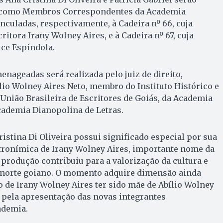
s como Membros Correspondentes da Academia
nculadas, respectivamente, à Cadeira nº 66, cuja
critora Irany Wolney Aires, e à Cadeira nº 67, cuja
ice Espíndola.
nageadas será realizada pelo juiz de direito,
ílio Wolney Aires Neto, membro do Instituto Histórico e
 União Brasileira de Escritores de Goiás, da Academia
cademia Dianopolina de Letras.
ristina Di Oliveira possui significado especial por sua
atronímica de Irany Wolney Aires, importante nome da
a produção contribuiu para a valorização da cultura e
o norte goiano. O momento adquire dimensão ainda
o de Irany Wolney Aires ter sido mãe de Abílio Wolney
 pela apresentação das novas integrantes
ademia.