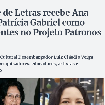
 de Letras recebe Ana
 Patrícia Gabriel como
tes no Projeto Patronos
 Cultural Desembargador Luiz Cláudio Veiga
pesquisadores, educadores, artistas e
o