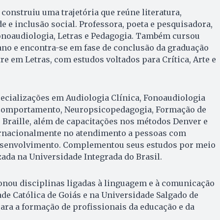
 construiu uma trajetória que reúne literatura,
de e inclusão social. Professora, poeta e pesquisadora,
noaudiologia, Letras e Pedagogia. Também cursou
o ano e encontra-se em fase de conclusão da graduação
e em Letras, com estudos voltados para Crítica, Arte e
ecializações em Audiologia Clínica, Fonoaudiologia
 Comportamento, Neuropsicopedagogia, Formação de
 Braille, além de capacitações nos métodos Denver e
ernacionalmente no atendimento a pessoas com
esenvolvimento. Complementou seus estudos por meio
zada na Universidade Integrada do Brasil.
onou disciplinas ligadas à linguagem e à comunicação
ade Católica de Goiás e na Universidade Salgado de
para a formação de profissionais da educação e da