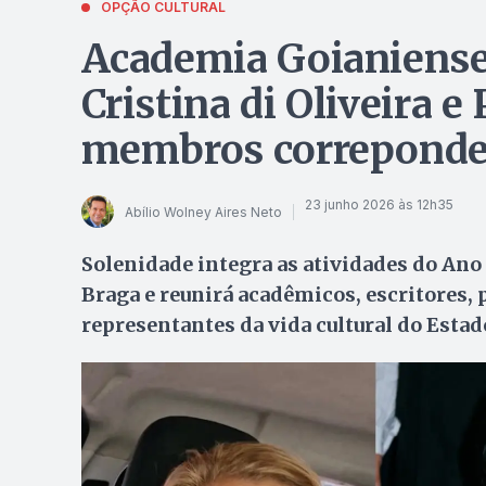
OPÇÃO CULTURAL
Academia Goianiense
Cristina di Oliveira e
membros correponden
23 junho 2026 às 12h35
Abílio Wolney Aires Neto
Solenidade integra as atividades do Ano
Braga e reunirá acadêmicos, escritores, 
representantes da vida cultural do Estad