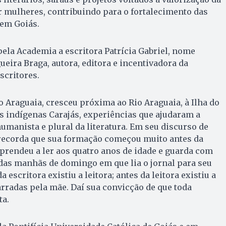
r mulheres, contribuindo para o fortalecimento das
em Goiás.
la Academia a escritora Patrícia Gabriel, nome
gueira Braga, autora, editora e incentivadora da
scritores.
o Araguaia, cresceu próxima ao Rio Araguaia, à Ilha do
os indígenas Carajás, experiências que ajudaram a
manista e plural da literatura. Em seu discurso de
recorda que sua formação começou muito antes da
Aprendeu a ler aos quatro anos de idade e guarda com
das manhãs de domingo em que lia o jornal para seu
a escritora existiu a leitora; antes da leitora existiu a
arradas pela mãe. Daí sua convicção de que toda
ta.