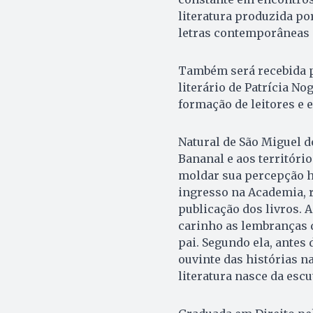
literatura produzida po
letras contemporâneas 
Também será recebida pe
literário de Patrícia No
formação de leitores e e
Natural de São Miguel d
Bananal e aos territóri
moldar sua percepção hu
ingresso na Academia, 
publicação dos livros. 
carinho as lembranças 
pai. Segundo ela, antes d
ouvinte das histórias n
literatura nasce da escu