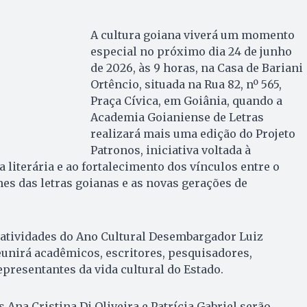
A cultura goiana viverá um momento
especial no próximo dia 24 de junho
de 2026, às 9 horas, na Casa de Bariani
Ortêncio, situada na Rua 82, nº 565,
Praça Cívica, em Goiânia, quando a
Academia Goianiense de Letras
realizará mais uma edição do Projeto
Patronos, iniciativa voltada à
literária e ao fortalecimento dos vínculos entre o
s das letras goianas e as novas gerações de
 atividades do Ano Cultural Desembargador Luiz
eunirá acadêmicos, escritores, pesquisadores,
epresentantes da vida cultural do Estado.
s Ana Cristina Di Oliveira e Patrícia Gabriel serão