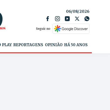
06/08/2026
Seguir no
 PLAY
REPORTAGENS
OPINIÃO
HÁ 50 ANOS