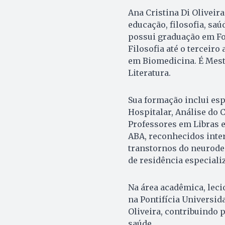
Ana Cristina Di Oliveira
educação, filosofia, saú
possui graduação em Fo
Filosofia até o terceir
em Biomedicina. É Mestr
Literatura.
Sua formação inclui esp
Hospitalar, Análise do
Professores em Libras e
ABA, reconhecidos int
transtornos do neurod
de residência especiali
Na área acadêmica, leci
na Pontifícia Universid
Oliveira, contribuindo 
saúde.