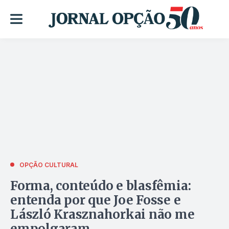
OPÇÃO CULTURAL
Forma, conteúdo e blasfêmia:
entenda por que Joe Fosse e
László Krasznahorkai não me
empolgaram