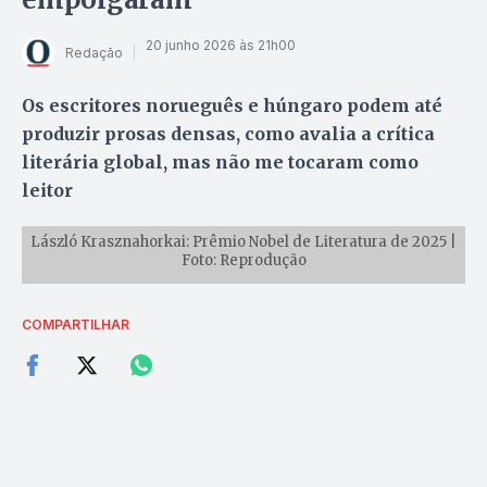
20 junho 2026 às 21h00
Redação
Os escritores norueguês e húngaro podem até
produzir prosas densas, como avalia a crítica
literária global, mas não me tocaram como
leitor
László Krasznahorkai: Prêmio Nobel de Literatura de 2025 |
Foto: Reprodução
COMPARTILHAR