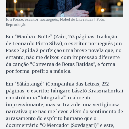
Jon Fosse: escritor norueguês, Nobel de Literatura | Foto:
Reprodução
Em “Manhã e Noite” (Zain, 152 páginas, tradução
de Leonardo Pinto Silva), o escritor norueguês Jon
Fosse lapida à perfeição uma breve novela que, no
entanto, não me deixou com impressão diferente
da canção “Conversa de Botas Batidas”, e forma
por forma, prefiro a música.
Em “Sátántangó” (Companhia das Letras, 232
páginas, o escritor húngaro László Krasznahorkai
constrói uma “fotografia”’ realmente
impressionante, mas se trata de uma vertiginosa
narrativa que não me levou além do sentimento de
arrasamento do espírito humano que o
documentário “O Mercador (Sovdagari)” e este,