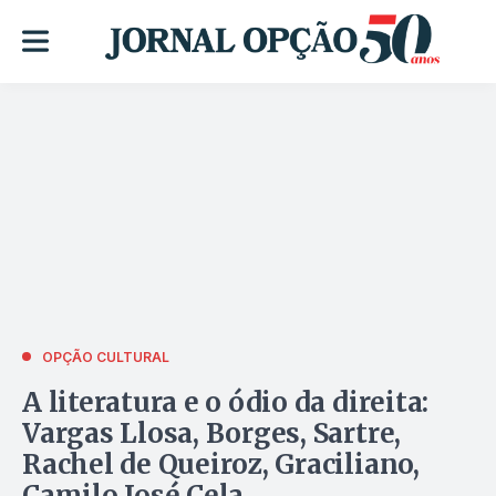
OPÇÃO CULTURAL
A literatura e o ódio da direita:
Vargas Llosa, Borges, Sartre,
Rachel de Queiroz, Graciliano,
Camilo José Cela…