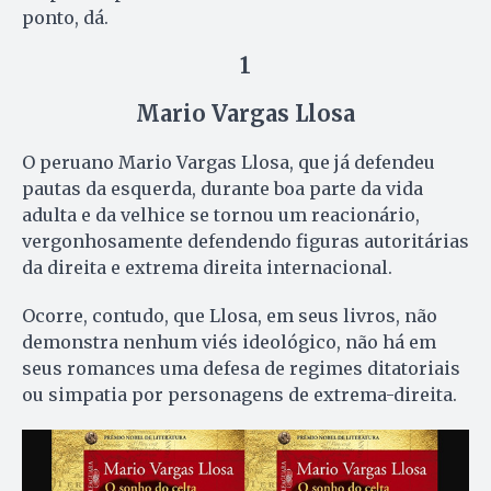
ponto, dá.
1
Mario Vargas Llosa
O peruano Mario Vargas Llosa, que já defendeu
pautas da esquerda, durante boa parte da vida
adulta e da velhice se tornou um reacionário,
vergonhosamente defendendo figuras autoritárias
da direita e extrema direita internacional.
Ocorre, contudo, que Llosa, em seus livros, não
demonstra nenhum viés ideológico, não há em
seus romances uma defesa de regimes ditatoriais
ou simpatia por personagens de extrema-direita.