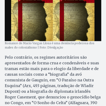
Romance de Mario Vargas Llosa é uma denúncia poderosa dos
males do colonialismo | Foto: Divulgação
Pelo contrário, os regimes autoritários são
apresentados de forma crua e condenáveis e suas
tramas estão mais para o elogio da liberdade e de
causas sociais como a “biografia” da avó
comunista de Gauguin, em “O Paraíso na Outra
Esquina” (Arx, 493 páginas, tradução de Wladir
Dupont) ou a biografia do diplomata irlandês
Roger Casement, que denunciou o genocídio belga
no Congo, em “O Sonho do Celta” (Alfaguara, 390