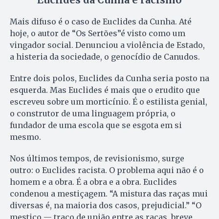
Mais difuso é o caso de Euclides da Cunha. Até
hoje, o autor de “Os Sertões”é visto como um
vingador social. Denunciou a violência de Estado,
a histeria da sociedade, o genocídio de Canudos.
Entre dois polos, Euclides da Cunha seria posto na
esquerda. Mas Euclides é mais que o erudito que
escreveu sobre um morticínio. É o estilista genial,
o construtor de uma linguagem própria, o
fundador de uma escola que se esgota em si
mesmo.
Nos últimos tempos, de revisionismo, surge
outro: o Euclides racista. O problema aqui não é o
homem e a obra. É a obra e a obra. Euclides
condenou a mestiçagem. “A mistura das raças mui
diversas é, na maioria dos casos, prejudicial.” “O
mestiço — traço de união entre as raças, breve