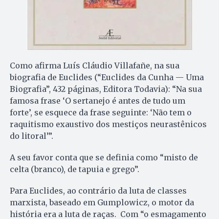
Como afirma Luís Cláudio Villafañe, na sua
biografia de Euclides (“Euclides da Cunha — Uma
Biografia”, 432 páginas, Editora Todavia): “Na sua
famosa frase ‘O sertanejo é antes de tudo um
forte’, se esquece da frase seguinte: ‘Não tem o
raquitismo exaustivo dos mestiços neurastênicos
do litoral’”.
A seu favor conta que se definia como “misto de
celta (branco), de tapuia e grego”.
Para Euclides, ao contrário da luta de classes
marxista, baseado em Gumplowicz, o motor da
história era a luta de raças. Com “o esmagamento