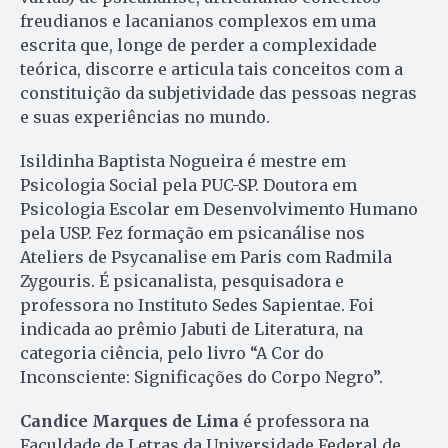
freudianos e lacanianos complexos em uma
escrita que, longe de perder a complexidade
teórica, discorre e articula tais conceitos com a
constituição da subjetividade das pessoas negras
e suas experiências no mundo.
Isildinha Baptista Nogueira é mestre em
Psicologia Social pela PUC-SP. Doutora em
Psicologia Escolar em Desenvolvimento Humano
pela USP. Fez formação em psicanálise nos
Ateliers de Psycanalise em Paris com Radmila
Zygouris. É psicanalista, pesquisadora e
professora no Instituto Sedes Sapientae. Foi
indicada ao prêmio Jabuti de Literatura, na
categoria ciência, pelo livro “A Cor do
Inconsciente: Significações do Corpo Negro”.
Candice Marques de Lima
é professora na
Faculdade de Letras da Universidade Federal de