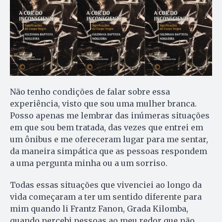
Não tenho condições de falar sobre essa
experiência, visto que sou uma mulher branca.
Posso apenas me lembrar das inúmeras situações
em que sou bem tratada, das vezes que entrei em
um ônibus e me ofereceram lugar para me sentar,
da maneira simpática que as pessoas respondem
a uma pergunta minha ou a um sorriso.
Todas essas situações que vivenciei ao longo da
vida começaram a ter um sentido diferente para
mim quando li Frantz Fanon, Grada Kilomba,
quando percebi pessoas ao meu redor que não