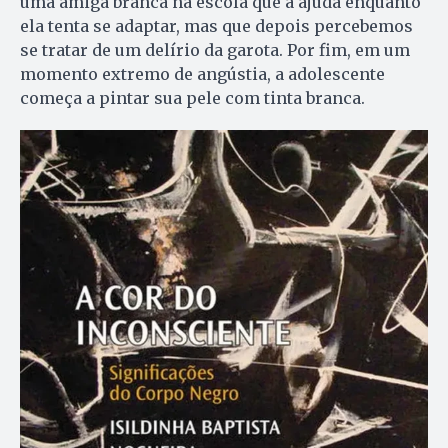
uma amiga branca na escola que a ajuda enquanto
ela tenta se adaptar, mas que depois percebemos
se tratar de um delírio da garota. Por fim, em um
momento extremo de angústia, a adolescente
começa a pintar sua pele com tinta branca.