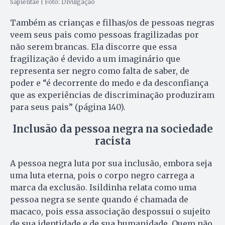
Sapientae | Foto: Divulgação
Também as crianças e filhas/os de pessoas negras
veem seus pais como pessoas fragilizadas por
não serem brancas. Ela discorre que essa
fragilização é devido a um imaginário que
representa ser negro como falta de saber, de
poder e “é decorrente do medo e da desconfiança
que as experiências de discriminação produziram
para seus pais” (página 140).
Inclusão da pessoa negra na sociedade
racista
A pessoa negra luta por sua inclusão, embora seja
uma luta eterna, pois o corpo negro carrega a
marca da exclusão. Isildinha relata como uma
pessoa negra se sente quando é chamada de
macaco, pois essa associação despossui o sujeito
de sua identidade e de sua humanidade. Quem não