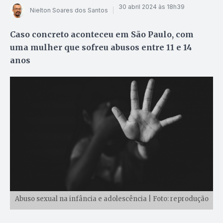
30 abril 2024 às 18h39
Nielton Soares dos Santos
Caso concreto aconteceu em São Paulo, com
uma mulher que sofreu abusos entre 11 e 14
anos
Abuso sexual na infância e adolescência | Foto: reprodução