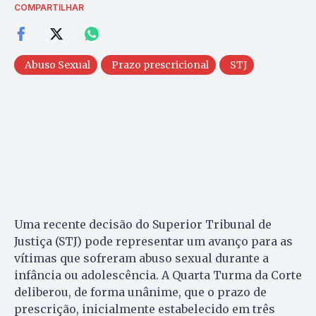
COMPARTILHAR
Abuso Sexual
Prazo prescricional
STJ
Uma recente decisão do Superior Tribunal de
Justiça (STJ) pode representar um avanço para as
vítimas que sofreram abuso sexual durante a
infância ou adolescência. A Quarta Turma da Corte
deliberou, de forma unânime, que o prazo de
prescrição, inicialmente estabelecido em três